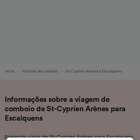
Início
Horários de comboio
St-Cyprien Arènes a Escalquens
Informações sobre a viagem de
comboio de St-Cyprien Arènes para
Escalquens
Pretende viajar de St-Cyprien Arènes para Escalquens