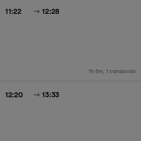
11:22
12:28
1h 6m
,
1 transbordo
12:20
13:33