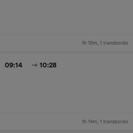
1h 10m
,
1 transbordo
09:14
10:28
1h 14m
,
1 transbordo