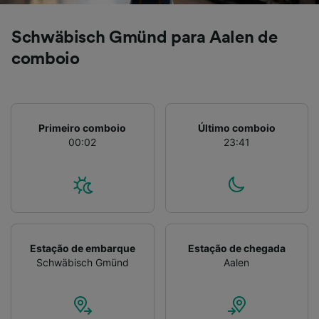
Schwäbisch Gmünd para Aalen de
comboio
Primeiro comboio
Último comboio
00:02
23:41
Estação de embarque
Estação de chegada
Schwäbisch Gmünd
Aalen