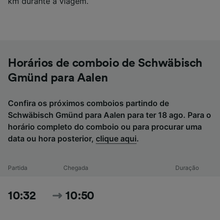
km durante a viagem.
Horários de comboio de Schwäbisch
Gmünd para Aalen
Confira os próximos comboios partindo de
Schwäbisch Gmünd para Aalen para ter 18 ago. Para o
horário completo do comboio ou para procurar uma
data ou hora posterior,
clique aqui
.
Partida
Chegada
Duração
10:32
10:50