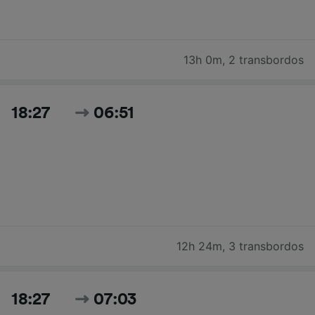
13h 0m
,
2 transbordos
18:27
06:51
12h 24m
,
3 transbordos
18:27
07:03