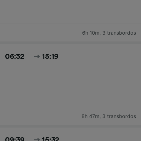
6h 10m
,
3 transbordos
06:32
15:19
8h 47m
,
3 transbordos
09:39
15:32