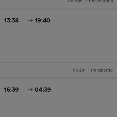
8h 16m
,
3 transbordos
13:38
19:40
6h 2m
,
1 transbordo
15:39
04:39