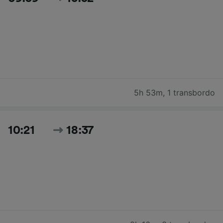
5h 53m
,
1 transbordo
10:21
18:37