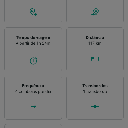
Tempo de viagem
Distância
A partir de 1h 24m
117 km
Frequência
Transbordos
4 comboios por dia
1 transbordo