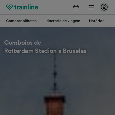
Comprar bilhetes
Itinerário de viagem
Horários
B
Comboios de
Rotterdam Stadion a Bruxelas