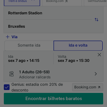
Booking.com
GetYourGuide
Trem e ônibus
Via
Somente ida
Ida e volta
Ida
Volta
1 Adulto (26–59)
Adicionar railcards
Genius: estadia com 20% de
Booking.com
desconto
Encontrar bilhetes baratos