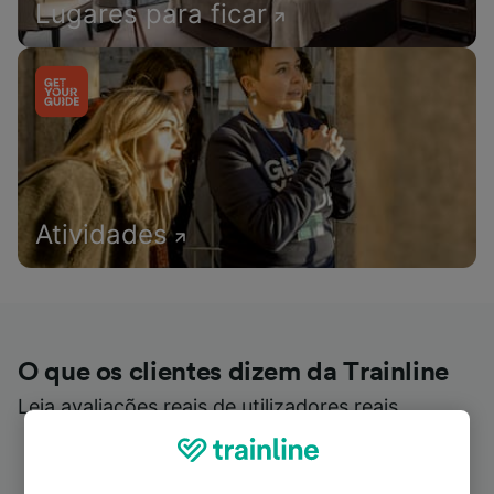
Lugares para ficar
Atividades
O que os clientes dizem da Trainline
Leia avaliações reais de utilizadores reais