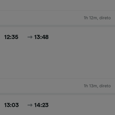
1h 12m
,
direto
12:35
13:48
1h 13m
,
direto
13:03
14:23