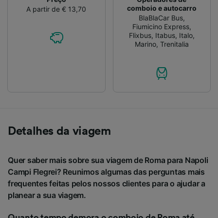
comboio e autocarro
A partir de € 13,70
BlaBlaCar Bus
,
Fiumicino Express
,
Flixbus
,
Itabus
,
Italo
,
Marino
,
Trenitalia
Detalhes da viagem
Quer saber mais sobre sua viagem de Roma para Napoli
Campi Flegrei? Reunimos algumas das perguntas mais
frequentes feitas pelos nossos clientes para o ajudar a
planear a sua viagem.
Quanto tempo demora o comboio de Roma até