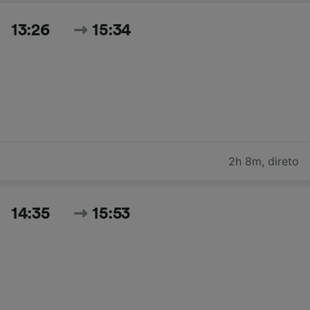
13:26
15:34
2h 8m
,
direto
14:35
15:53