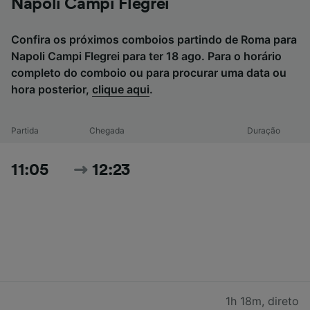
Napoli Campi Flegrei
Confira os próximos comboios partindo de Roma para
Napoli Campi Flegrei para ter 18 ago. Para o horário
completo do comboio ou para procurar uma data ou
hora posterior,
clique aqui
.
Partida
Chegada
Duração
11:05
12:23
1h 18m
,
direto