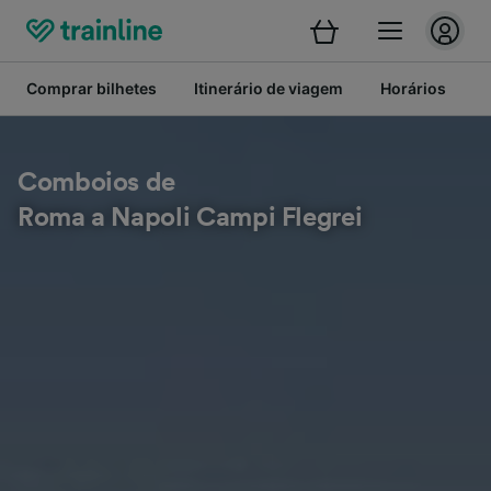
Comprar bilhetes
Itinerário de viagem
Horários
B
Comboios de
Roma a Napoli Campi Flegrei