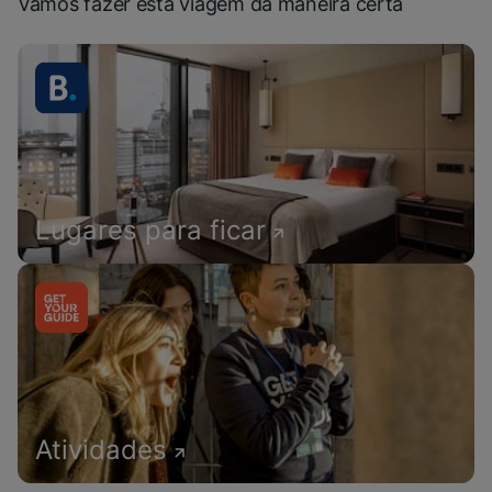
Vamos fazer esta viagem da maneira certa
Lugares para ficar
Atividades