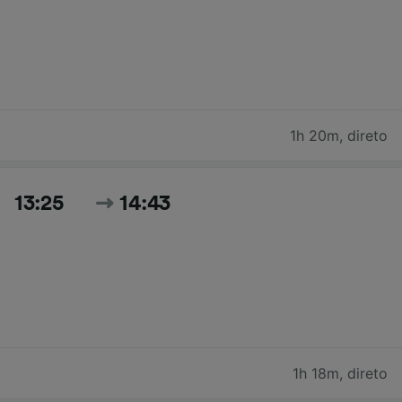
1h 20m
,
direto
13:25
14:43
1h 18m
,
direto