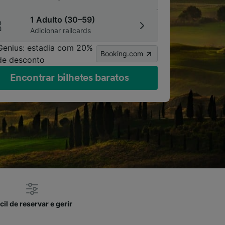
1 Adulto (30–59)
Adicionar railcards
Genius: estadia com 20%
Booking.com
de desconto
Encontrar bilhetes baratos
cil de reservar e gerir