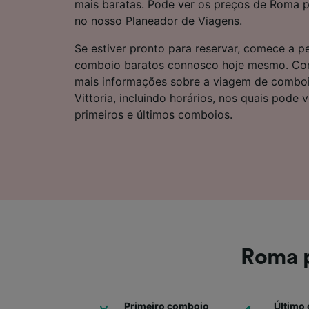
mais baratas. Pode ver os preços de Roma pa
Lista d
no nosso Planeador de Viagens.
Se estiver pronto para reservar, comece a pe
comboio baratos connosco hoje mesmo. Cont
mais informações sobre a viagem de comboi
Vittoria, incluindo horários, nos quais pode
primeiros e últimos comboios.
Roma p
Primeiro comboio
Último