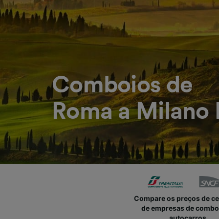
Comboios de
Roma a Milano P
Compare os preços de c
de empresas de combo
autocarros