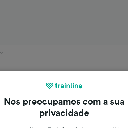
ria
Nos preocupamos com a sua
privacidade
 Roma para