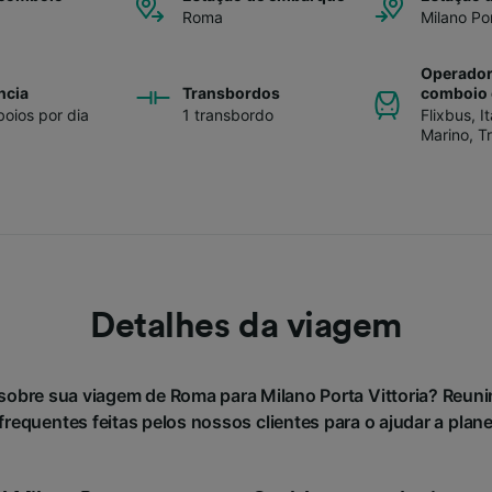
Roma
Milano Por
Operador
ncia
Transbordos
comboio 
oios por dia
1 transbordo
Flixbus
,
I
Marino
,
Tr
Detalhes da viagem
sobre sua viagem de Roma para Milano Porta Vittoria? Reu
requentes feitas pelos nossos clientes para o ajudar a plan