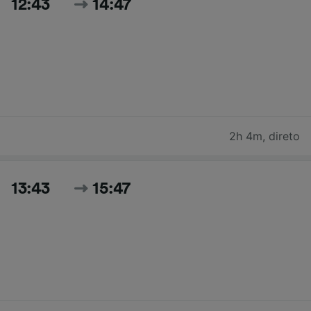
12:43
14:47
2h 4m
,
direto
13:43
15:47