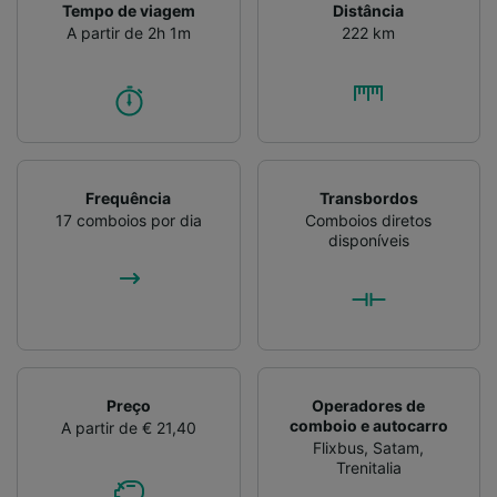
Tempo de viagem
Distância
A partir de 2h 1m
222 km
Frequência
Transbordos
17 comboios por dia
Comboios diretos
disponíveis
Preço
Operadores de
comboio e autocarro
A partir de € 21,40
Flixbus
,
Satam
,
Trenitalia