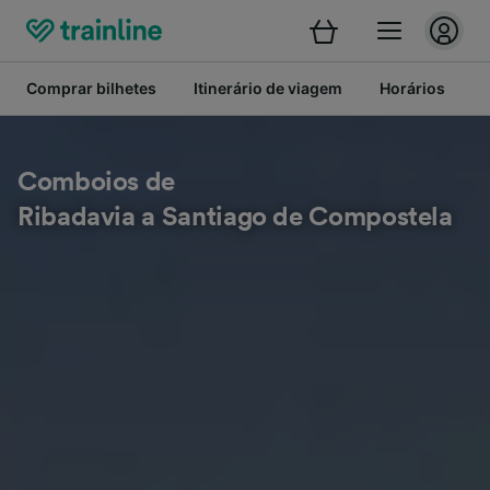
Comprar bilhetes
Itinerário de viagem
Horários
B
Comboios de
Ribadavia a Santiago de Compostela