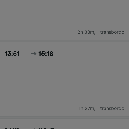
2h 33m
,
1 transbordo
13:51
15:18
1h 27m
,
1 transbordo