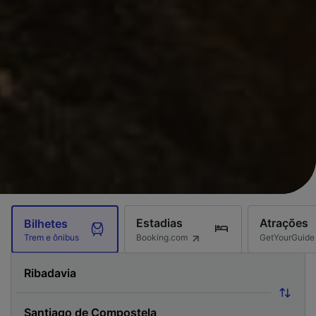
Estadias
Atrações
Bilhetes
Booking.com
GetYourGuide
Trem e ônibus