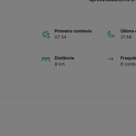
Primeiro comboio
Último
07:34
21:58
Distância
Frequê
8 km
8 combo