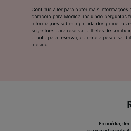
Lista d
Continue a ler para obter mais informações
comboio para Modica, incluindo perguntas f
informações sobre a partida dos primeiros 
sugestões para reservar bilhetes de comboio
pronto para reservar, comece a pesquisar bi
mesmo.
Em média, demo
aproximadamente 8 k