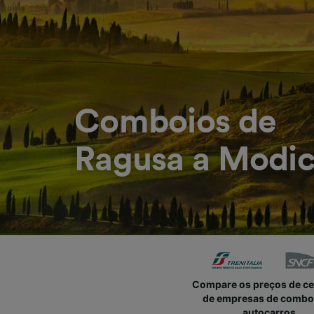
Comboios de
Ragusa a Modi
Compare os preços de c
de empresas de combo
autocarros