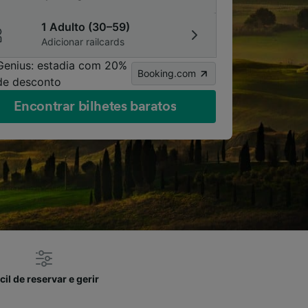
1 Adulto (30–59)
Adicionar railcards
Genius: estadia com 20%
Booking.com
de desconto
Encontrar bilhetes baratos
cil de reservar e gerir