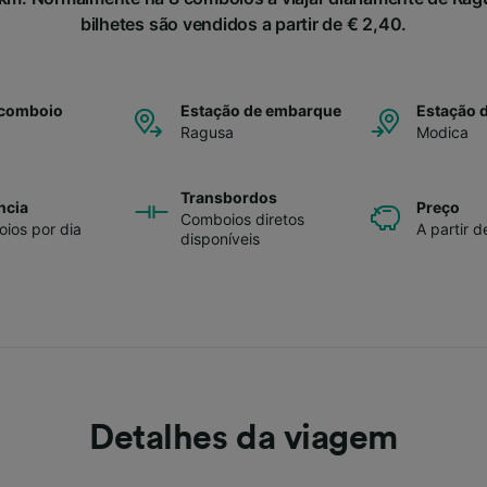
bilhetes são vendidos a partir de € 2,40.
 comboio
Estação de embarque
Estação 
Ragusa
Modica
Transbordos
ncia
Preço
Comboios diretos
ios por dia
A partir d
disponíveis
Detalhes da viagem