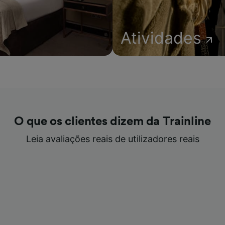
Atividades
O que os clientes dizem da Trainline
Leia avaliações reais de utilizadores reais