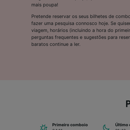
Lista d
mais poupa!
Pretende reservar os seus bilhetes de comb
fazer uma pesquisa connosco hoje. Se quise
viagem, horários (incluindo a hora do primei
perguntas frequentes e sugestões para rese
baratos continue a ler.
P
Primeiro comboio
Último