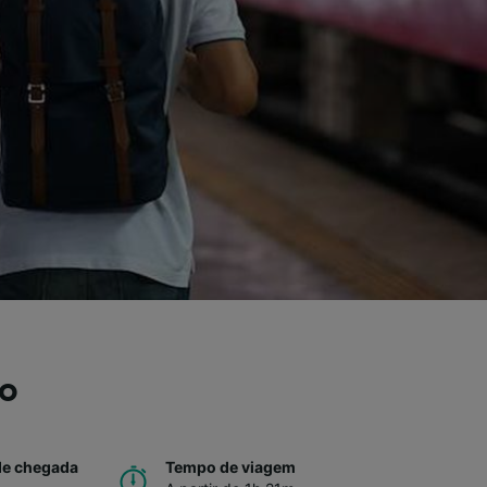
io
de chegada
Tempo de viagem