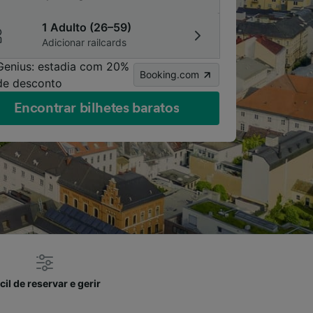
1 Adulto (26–59)
Adicionar railcards
Genius: estadia com 20%
Booking.com
de desconto
Encontrar bilhetes baratos
cil de reservar e gerir