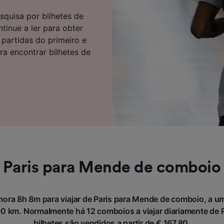
e parceiros (fornecedores)
squisa por bilhetes de
inue a ler para obter
 partidas do primeiro e
a encontrar bilhetes de
Paris para Mende de comboio
ora 8h 8m para viajar de Paris para Mende de comboio, a um
 km. Normalmente há 12 comboios a viajar diariamente de P
bilhetes são vendidos a partir de € 167,80.