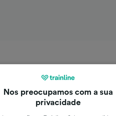
Nos preocupamos com a sua
privacidade
aris para