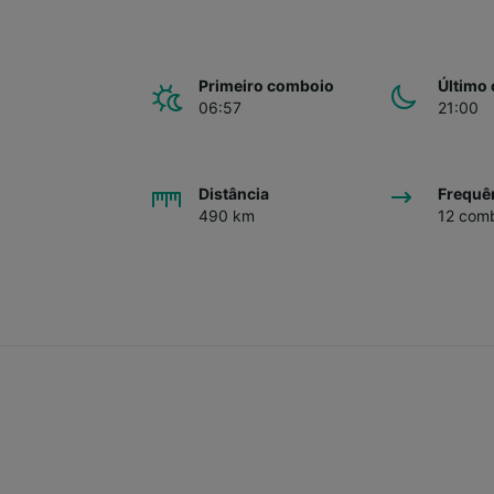
Primeiro comboio
Último
06:57
21:00
Distância
Frequê
490 km
12 comb