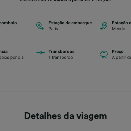
 comboio
Estação de embarque
Estação 
Paris
Mende
ncia
Transbordos
Preço
oios por dia
1 transbordo
A partir d
Detalhes da viagem