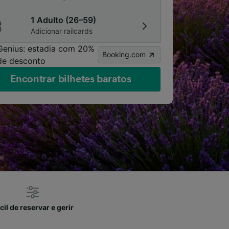
1 Adulto (26–59)
Adicionar railcards
Genius: estadia com 20%
Booking.com
de desconto
Encontrar bilhetes baratos
cil de reservar e gerir