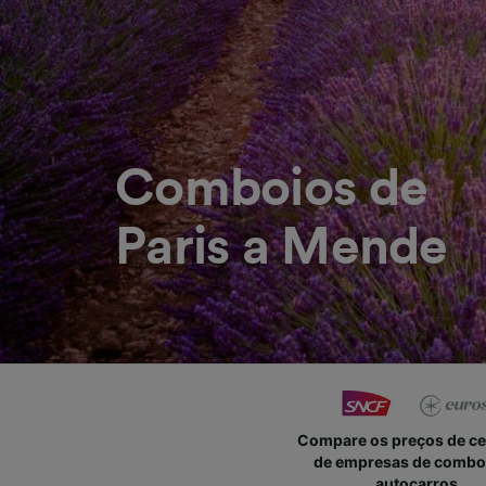
Comboios de
Paris a Mende
Compare os preços de c
de empresas de combo
autocarros