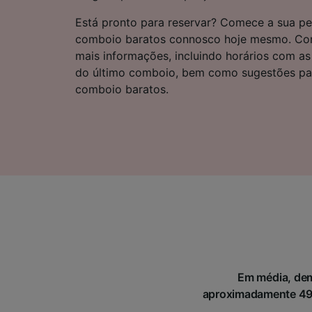
Lista d
Está pronto para reservar? Comece a sua pe
comboio baratos connosco hoje mesmo. Cont
mais informações, incluindo horários com as
do último comboio, bem como sugestões par
comboio baratos.
Em média, dem
aproximadamente 490