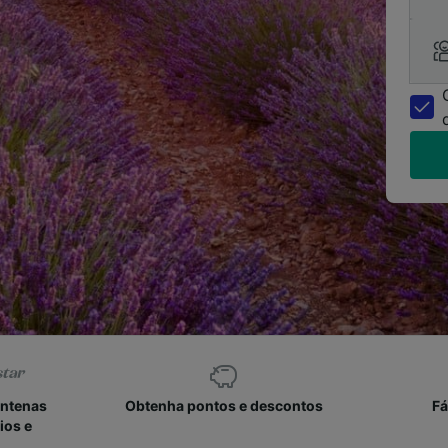
entenas
Obtenha pontos e descontos
Fá
ios e