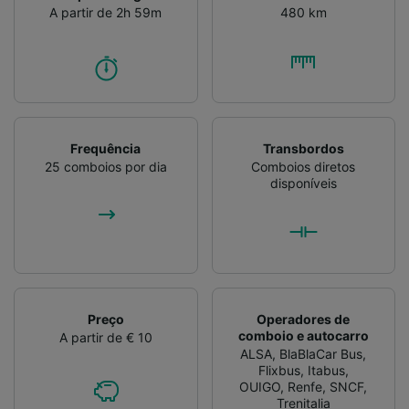
A partir de 2h 59m
480 km
Frequência
Transbordos
25 comboios por dia
Comboios diretos
disponíveis
Preço
Operadores de
comboio e autocarro
A partir de € 10
ALSA
,
BlaBlaCar Bus
,
Flixbus
,
Itabus
,
OUIGO
,
Renfe
,
SNCF
,
Trenitalia