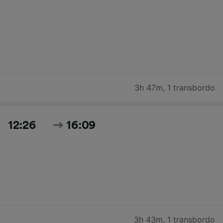
3h 47m
,
1 transbordo
12:26
16:09
3h 43m
,
1 transbordo