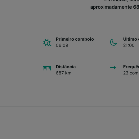
aproximadamente 687 
Primeiro comboio
Último
06:09
21:00
Distância
Frequê
687 km
23 comb