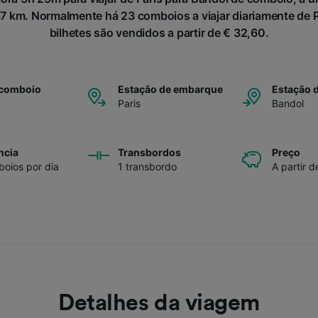
km. Normalmente há 23 comboios a viajar diariamente de P
bilhetes são vendidos a partir de € 32,60.
 comboio
Estação de embarque
Estação 
Paris
Bandol
ncia
Transbordos
Preço
oios por dia
1 transbordo
A partir 
Detalhes da viagem