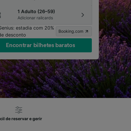
1 Adulto (26–59)
Adicionar railcards
Genius: estadia com 20%
Booking.com
de desconto
Encontrar bilhetes baratos
cil de reservar e gerir