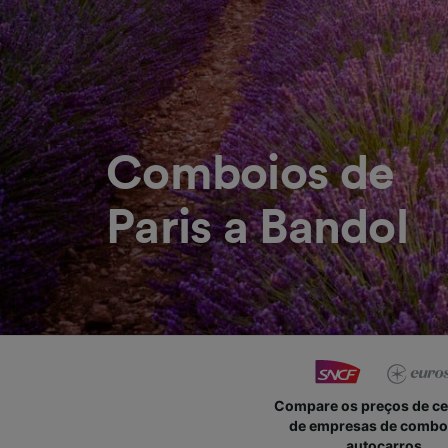
Comboios de
Paris a Bandol
Compare os preços de c
de empresas de combo
autocarros