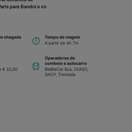
aris para Bandol e os
de chegada
Tempo de viagem
A partir de 4h 7m
Operadores de
comboio e autocarro
de € 32,60
BlaBlaCar Bus
,
OUIGO
,
SNCF
,
Trenitalia