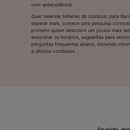
Lista d
com antecedência.
Quer reservar bilhetes de comboio para Ban
esperar mais, comece uma pesquisa connos
primeiro quiser descobrir um pouco mais so
encontrar os horários, sugestões para encont
perguntas frequentes abaixo, incluindo info
e últimos comboios.
Em média, demo