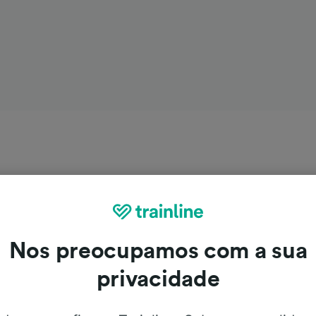
Nos preocupamos com a sua
privacidade
ara Bandol de