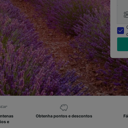
entenas
Obtenha pontos e descontos
Fá
ios e