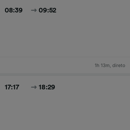
08:39
09:52
1h 13m
,
direto
17:17
18:29