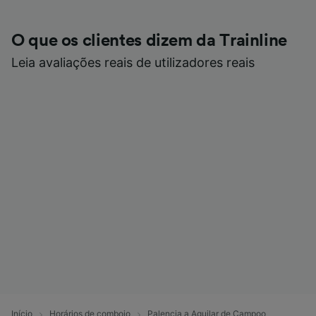
O que os clientes dizem da Trainline
Leia avaliações reais de utilizadores reais
Início
Horários de comboio
Palencia a Aguilar de Campoo