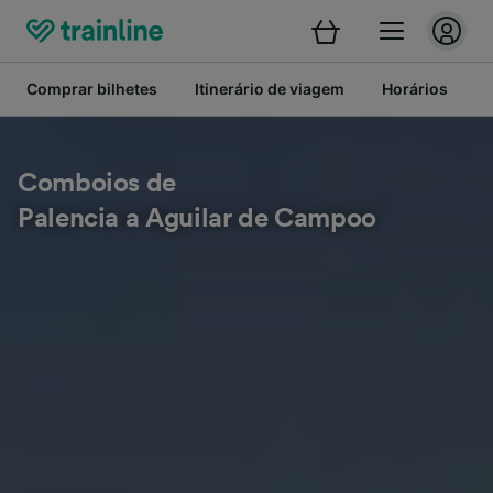
Comprar bilhetes
Itinerário de viagem
Horários
B
Comboios de
Palencia a Aguilar de Campoo