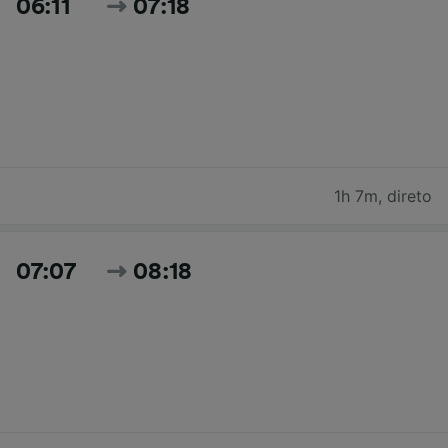
06:11
07:18
1h 7m
,
direto
07:07
08:18