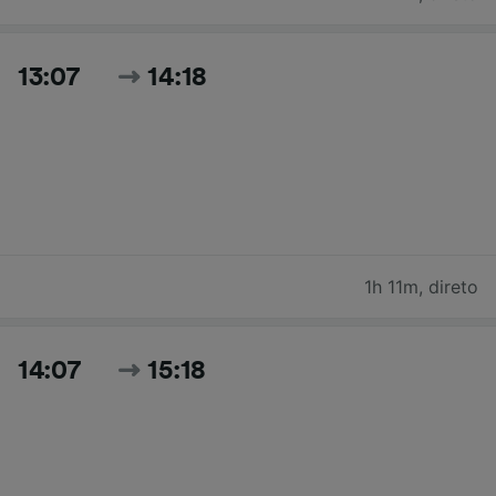
13:07
14:18
1h 11m
,
direto
14:07
15:18