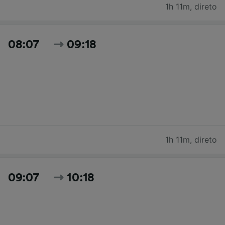
1h 11m
,
direto
08:07
09:18
1h 11m
,
direto
09:07
10:18