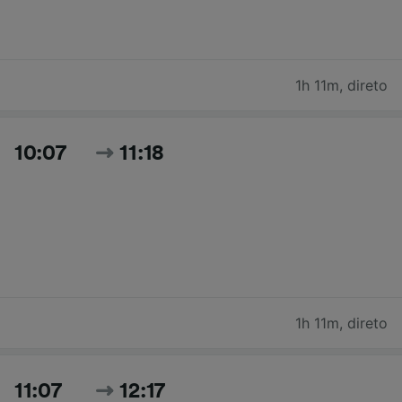
1h 11m
,
direto
10:07
11:18
1h 11m
,
direto
11:07
12:17