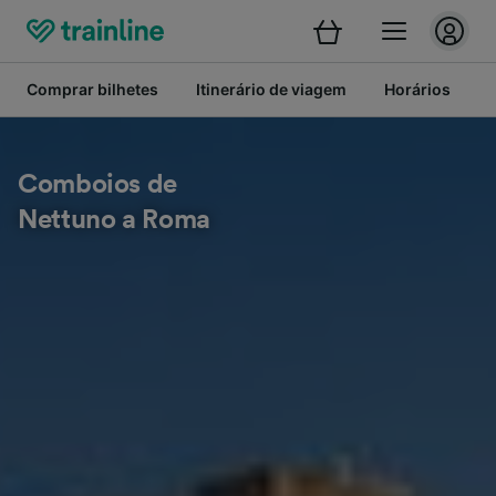
Comprar bilhetes
Itinerário de viagem
Horários
B
Comboios de
Nettuno a Roma