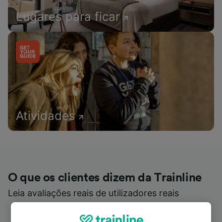
Lugares para ficar
Atividades
O que os clientes dizem da Trainline
Leia avaliações reais de utilizadores reais