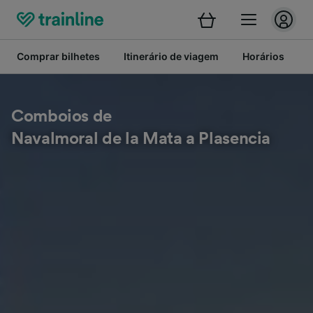
Comprar bilhetes
Itinerário de viagem
Horários
B
Comboios de
Navalmoral de la Mata a Plasencia