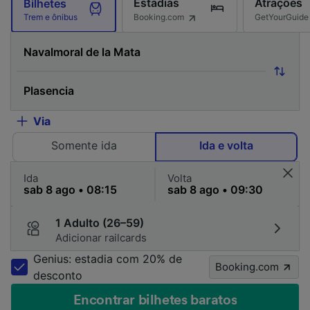
Estadias
Atrações
Bilhetes
Booking.com
GetYourGuide
Trem e ônibus
Via
Somente ida
Ida e volta
Ida
Volta
1 Adulto (26–59)
Adicionar railcards
Genius: estadia com 20% de
Booking.com
desconto
Encontrar bilhetes baratos