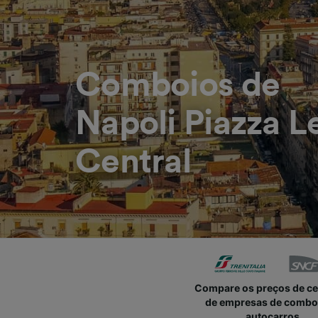
Comboios de
Napoli Piazza L
Central
Compare os preços de c
de empresas de combo
autocarros