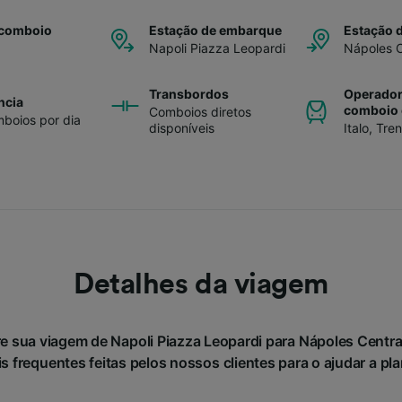
 comboio
Estação de embarque
Estação 
Napoli Piazza Leopardi
Nápoles C
Transbordos
Operador
ncia
comboio 
Comboios diretos
boios por dia
disponíveis
Italo
,
Tren
Detalhes da viagem
e sua viagem de Napoli Piazza Leopardi para Nápoles Cent
 frequentes feitas pelos nossos clientes para o ajudar a pl