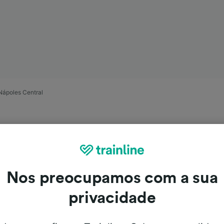
Nápoles Central
Nos preocupamos com a sua
privacidade
Napoli Piazza