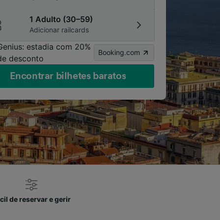
1 Adulto (30–59)
Adicionar railcards
Genius: estadia com 20%
Booking.com
de desconto
Encontrar bilhetes baratos
cil de reservar e gerir