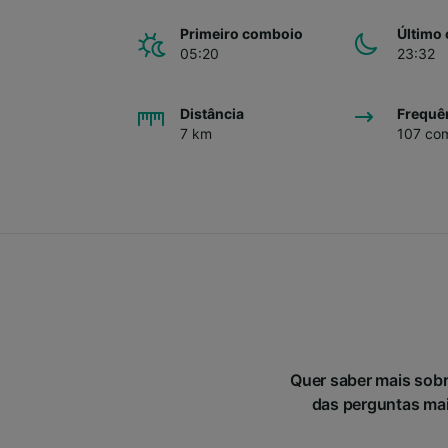
Primeiro comboio
Último
05:20
23:32
Distância
Frequê
7 km
107 com
Quer saber mais sobr
das perguntas mais