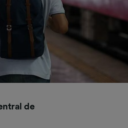
entral de