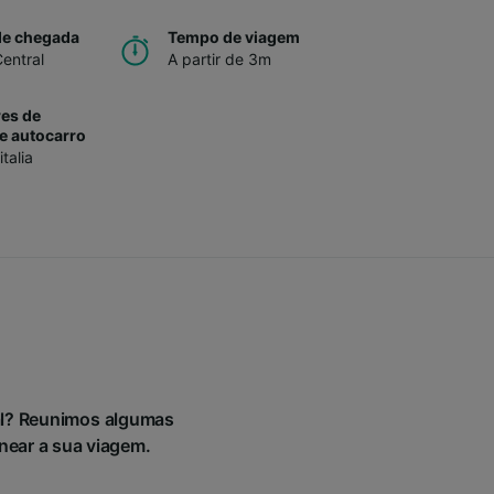
de chegada
Tempo de viagem
entral
A partir de 3m
es de
e autocarro
italia
ral? Reunimos algumas
anear a sua viagem.