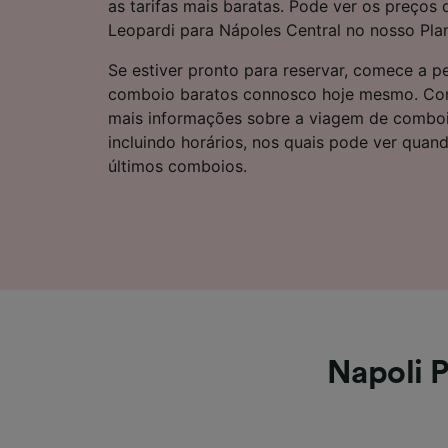
as tarifas mais baratas. Pode ver os preços 
Lista d
Leopardi para Nápoles Central no nosso Pla
Se estiver pronto para reservar, comece a pe
comboio baratos connosco hoje mesmo. Cont
mais informações sobre a viagem de comboi
incluindo horários, nos quais pode ver quan
últimos comboios.
Napoli P