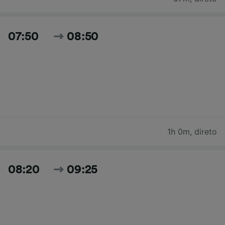
07:50
08:50
1h 0m
,
direto
08:20
09:25