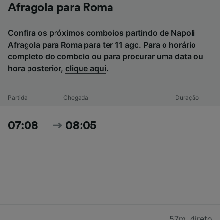
Afragola para Roma
Confira os próximos comboios partindo de Napoli
Afragola para Roma para ter 11 ago. Para o horário
completo do comboio ou para procurar uma data ou
hora posterior,
clique aqui
.
Partida
Chegada
Duração
07:08
08:05
57m
,
direto