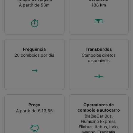
A partir de 53m
188 km
Frequência
Transbordos
20 comboios por dia
Comboios diretos
disponíveis
Preço
Operadores de
comboio e autocarro
A partir de € 13,65
BlaBlaCar Bus
,
Fiumicino Express
,
Flixbus
,
Itabus
,
Italo
,
Marino
,
Trenitalia