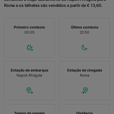
Roma e os bilhetes são vendidos a partir de € 13,65.
Primeiro comboio
Último comboio
00:05
22:50
Estação de embarque
Estação de chegada
Napoli Afragola
Roma
Tempo de viagem
Distância