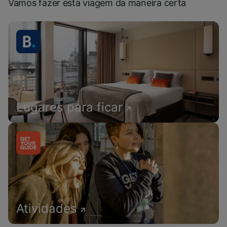
Vamos fazer esta viagem da maneira certa
Lugares para ficar
Atividades