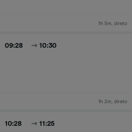
1h 5m
,
direto
09:28
10:30
1h 2m
,
direto
10:28
11:25