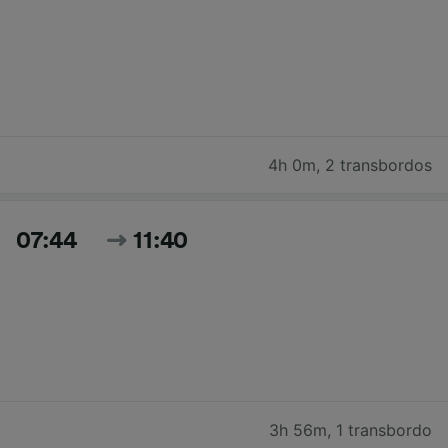
4h 0m
,
2 transbordos
07:44
11:40
3h 56m
,
1 transbordo