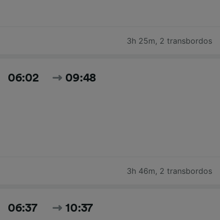
3h 25m
,
2 transbordos
06:02
09:48
3h 46m
,
2 transbordos
06:37
10:37