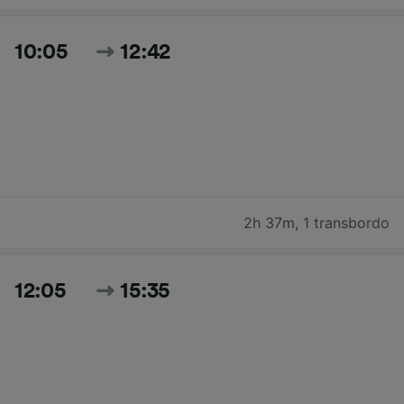
10:05
12:42
2h 37m
,
1 transbordo
12:05
15:35