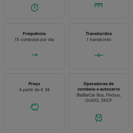
Frequência
Transbordos
15 comboios por dia
1 transbordo
Preço
Operadores de
comboio e autocarro
A partir de € 38
BlaBlaCar Bus
,
Flixbus
,
OUIGO
,
SNCF