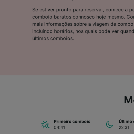
Lista d
Se estiver pronto para reservar, comece a pe
comboio baratos connosco hoje mesmo. Cont
mais informações sobre a viagem de comboi
incluindo horários, nos quais pode ver quan
últimos comboios.
Mo
Primeiro comboio
Último
04:41
22:31