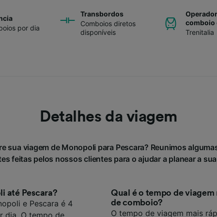
Transbordos
Operador
ncia
comboio 
Comboios diretos
oios por dia
disponíveis
Trenitalia
Detalhes da viagem
re sua viagem de Monopoli para Pescara? Reunimos alguma
es feitas pelos nossos clientes para o ajudar a planear a su
 até Pescara?
Qual é o tempo de viagem 
de comboio?
poli e Pescara é 4
O tempo de viagem mais ráp
r dia. O tempo de