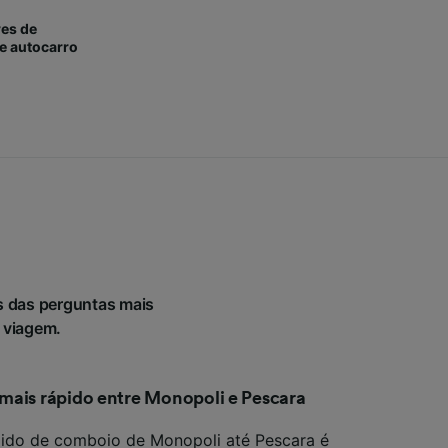
es de
e autocarro
s das perguntas mais
a viagem.
mais rápido entre Monopoli e Pescara
ido de comboio de Monopoli até Pescara é