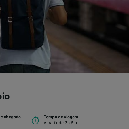
oio
de chegada
Tempo de viagem
A partir de 3h 6m