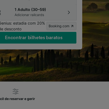
1 Adulto (30–59)
Adicionar railcards
Genius: estadia com 20%
Booking.com
de desconto
Encontrar bilhetes baratos
cil de reservar e gerir