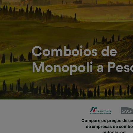
Comboios de
Monopoli a Pes
Compare os preços de c
de empresas de combo
autocarros