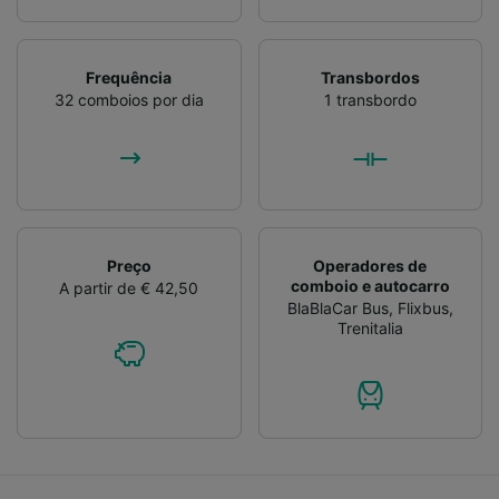
Frequência
Transbordos
32 comboios por dia
1 transbordo
Preço
Operadores de
comboio e autocarro
A partir de € 42,50
BlaBlaCar Bus
,
Flixbus
,
Trenitalia