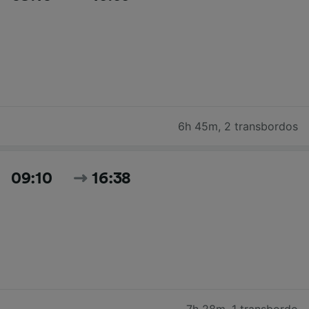
6h 45m
,
2 transbordos
09:10
16:38
7h 28m
,
1 transbordo