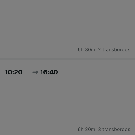
6h 30m
,
2 transbordos
10:20
16:40
6h 20m
,
3 transbordos