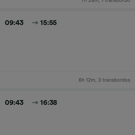
09:43
15:55
6h 12m
,
3 transbordos
09:43
16:38