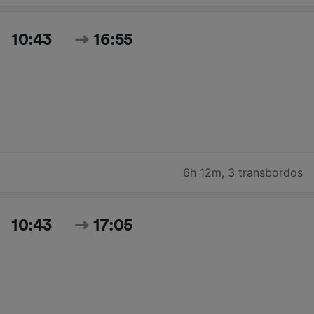
10:43
16:55
6h 12m
,
3 transbordos
10:43
17:05