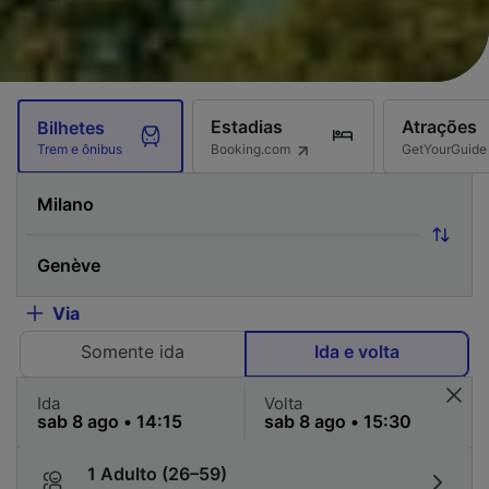
Estadias
Atrações
Bilhetes
Booking.com
GetYourGuide
Trem e ônibus
Via
Somente ida
Ida e volta
Ida
Volta
1 Adulto (26–59)