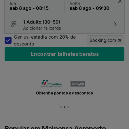
Ida
Volta
1 Adulto (30–59)
Adicionar railcards
Genius: estadia com 20% de
Booking.com
desconto
Encontrar bilhetes baratos
Obtenha pontos e descontos
Popular em Malpensa Aeroporto