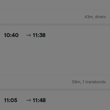
43m
,
direto
10:40
11:38
58m
,
1 transbordo
11:05
11:48