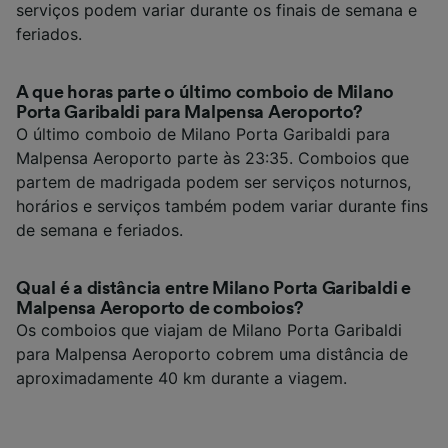
serviços podem variar durante os finais de semana e
feriados.
A que horas parte o último comboio de Milano
Porta Garibaldi para Malpensa Aeroporto?
O último comboio de Milano Porta Garibaldi para
Malpensa Aeroporto parte às 23:35. Comboios que
partem de madrigada podem ser serviços noturnos,
horários e serviços também podem variar durante fins
de semana e feriados.
Qual é a distância entre Milano Porta Garibaldi e
Malpensa Aeroporto de comboios?
Os comboios que viajam de Milano Porta Garibaldi
para Malpensa Aeroporto cobrem uma distância de
aproximadamente 40 km durante a viagem.