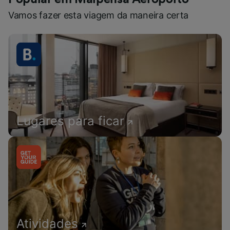
Vamos fazer esta viagem da maneira certa
Lugares para ficar
Atividades