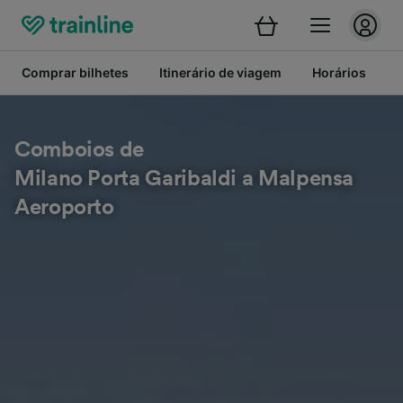
Comprar bilhetes
Itinerário de viagem
Horários
B
Comboios de
Milano Porta Garibaldi a Malpensa
Aeroporto