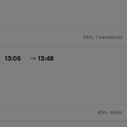
58m
,
1 transbordo
13:05
13:48
43m
,
direto