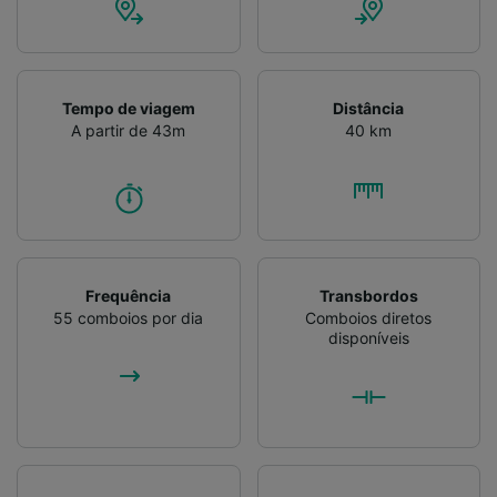
Tempo de viagem
Distância
A partir de 43m
40 km
Frequência
Transbordos
55 comboios por dia
Comboios diretos
disponíveis