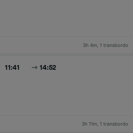
3h 4m
,
1 transbordo
11:41
14:52
3h 11m
,
1 transbordo