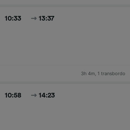
10:33
13:37
3h 4m
,
1 transbordo
10:58
14:23