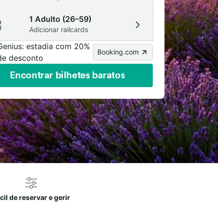
1 Adulto (26–59)
Adicionar railcards
Genius: estadia com 20%
Booking.com
de desconto
Encontrar bilhetes baratos
cil de reservar e gerir