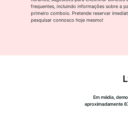
frequentes, incluindo informações sobre a p
primeiro comboio. Pretende reservar imedi
pesquisar connosco hoje mesmo!
L
Em média, demor
aproximadamente 87 