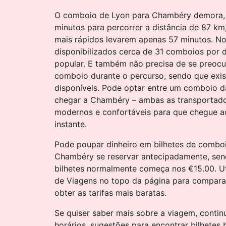
O comboio de Lyon para Chambéry demora, 
minutos para percorrer a distância de 87 km
mais rápidos levarem apenas 57 minutos. No
disponibilizados cerca de 31 comboios por d
popular. E também não precisa de se preo
comboio durante o percurso, sendo que exi
disponíveis. Pode optar entre um comboio 
chegar a Chambéry – ambas as transportado
modernos e confortáveis para que chegue a
instante.
Pode poupar dinheiro em bilhetes de combo
Chambéry se reservar antecipadamente, sen
bilhetes normalmente começa nos €15.00. Ut
de Viagens no topo da página para comparar
obter as tarifas mais baratas.
Se quiser saber mais sobre a viagem, continu
horários, sugestões para encontrar bilhetes