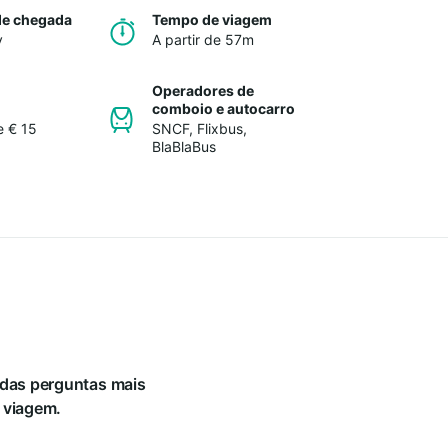
de chegada
Tempo de viagem
y
A partir de 57m
Operadores de
comboio e autocarro
e € 15
SNCF
,
Flixbus
,
BlaBlaBus
das perguntas mais
a viagem.