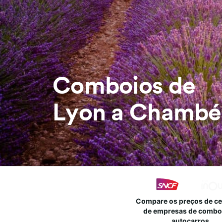
Comboios de
Lyon a Chambé
Compare os preços de c
de empresas de combo
autocarros