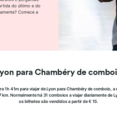
artida do último e do
atamente? Comece a
yon para Chambéry de combo
a 1h 41m para viajar de Lyon para Chambéry de comboio, a 
km. Normalmente há 31 comboios a viajar diariamente de 
os bilhetes são vendidos a partir de € 15.