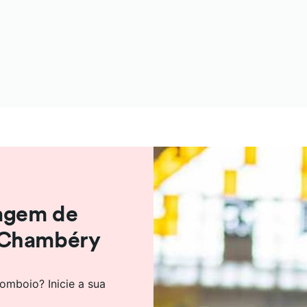
iagem de
 Chambéry
omboio? Inicie a sua