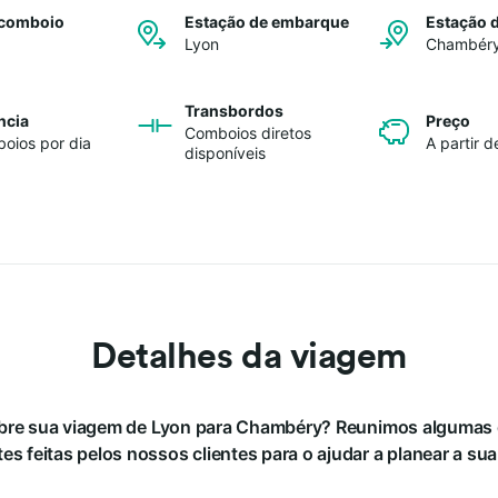
 comboio
Estação de embarque
Estação 
Lyon
Chambér
Transbordos
ncia
Preço
Comboios diretos
oios por dia
A partir d
disponíveis
Detalhes da viagem
obre sua viagem de Lyon para Chambéry? Reunimos algumas 
es feitas pelos nossos clientes para o ajudar a planear a su