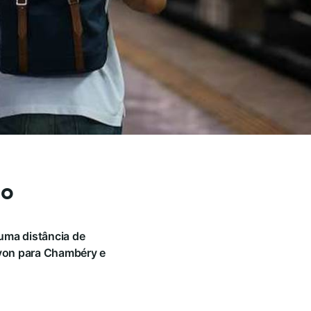
io
uma distância de
Lyon para Chambéry e