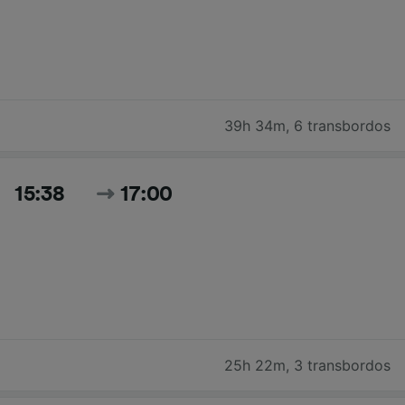
39h 34m
,
6 transbordos
15:38
17:00
25h 22m
,
3 transbordos