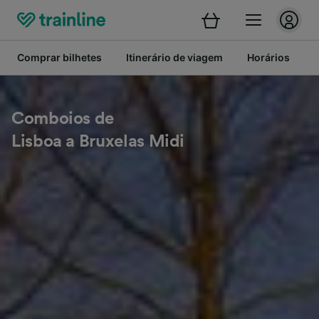
Comprar bilhetes
Itinerário de viagem
Horários
B
Comboios de
Lisboa a Bruxelas Midi