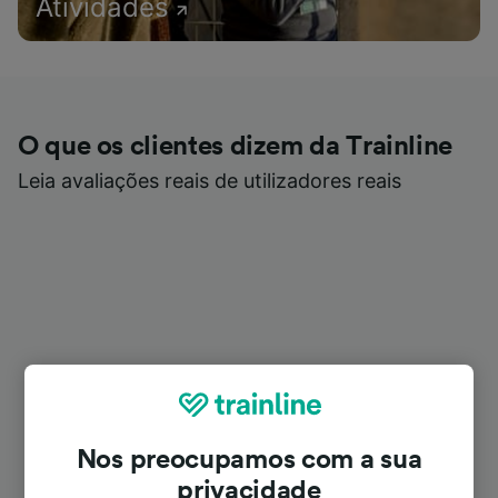
Atividades
O que os clientes dizem da Trainline
Leia avaliações reais de utilizadores reais
Nos preocupamos com a sua
privacidade