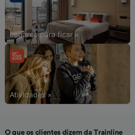
Lugares para ficar
Atividades
O que os clientes dizem da Trainline