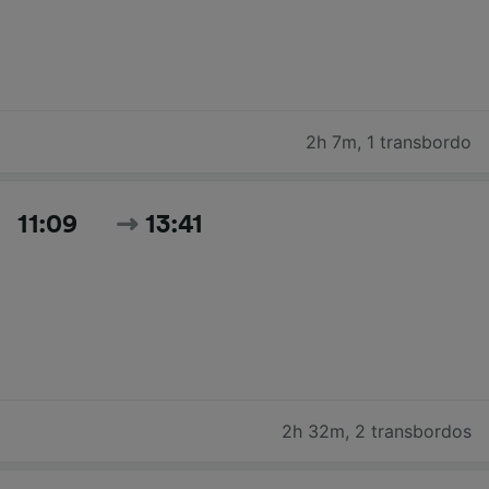
2h 7m
,
1 transbordo
11:09
13:41
2h 32m
,
2 transbordos