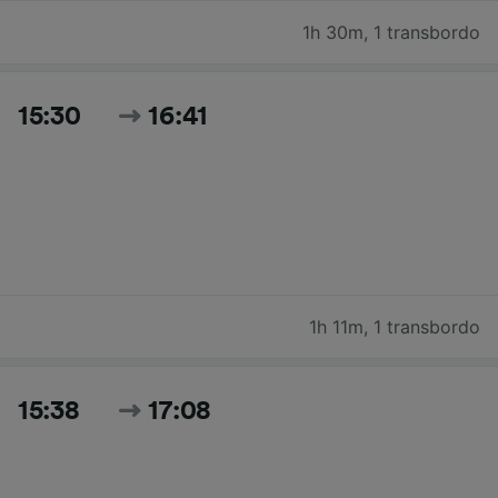
1h 30m
,
1 transbordo
15:30
16:41
1h 11m
,
1 transbordo
15:38
17:08