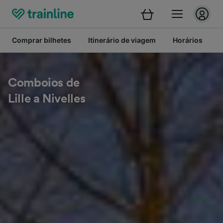
Comprar bilhetes
Itinerário de viagem
Horários
B
Comboios de
Lille a Nivelles