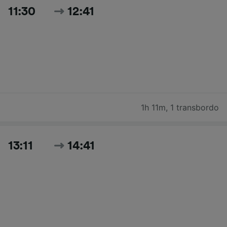
11:30
12:41
1h 11m
,
1 transbordo
13:11
14:41