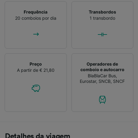
Frequência
Transbordos
20 comboios por dia
1 transbordo
Preço
Operadores de
comboio e autocarro
A partir de € 21,80
BlaBlaCar Bus
,
Eurostar
,
SNCB
,
SNCF
Detalhes da viagem