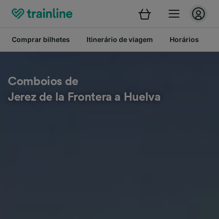
Comprar bilhetes
Itinerário de viagem
Horários
B
Comboios de
Jerez de la Frontera a Huelva