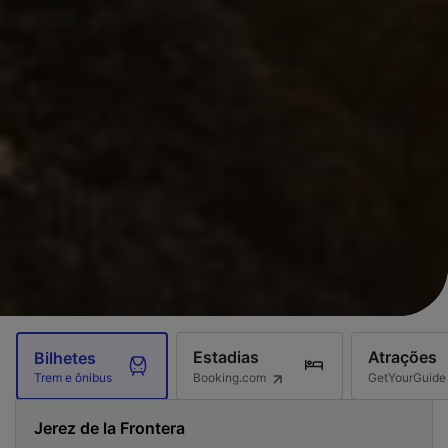
Estadias
Atrações
Bilhetes
Booking.com
GetYourGuide
Trem e ônibus