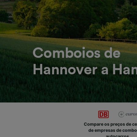
Comboios de
Hannover a Ha
Compare os preços de c
de empresas de combo
autocarros