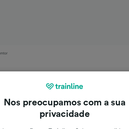
mtor
Nos preocupamos com a sua
privacidade
iagem de