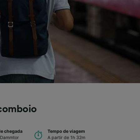
comboio
de chegada
Tempo de viagem
 Dammtor
A partir de 1h 32m