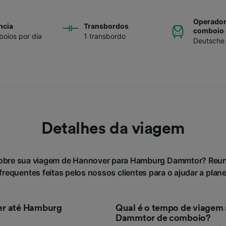
Operador
ncia
Transbordos
comboio 
oios por dia
1 transbordo
Deutsche
Detalhes da viagem
sobre sua viagem de Hannover para Hamburg Dammtor? Reu
requentes feitas pelos nossos clientes para o ajudar a plan
er até Hamburg
Qual é o tempo de viagem
Dammtor de comboio?