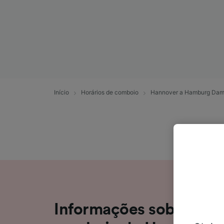
Início
Horários de comboio
Hannover a Hamburg Dam
Informações sobre a v