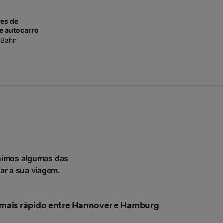
es de
e autocarro
 Bahn
nimos algumas das
ear a sua viagem.
 mais rápido entre Hannover e Hamburg