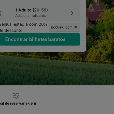
1 Adulto (26–59)
Adicionar railcards
Genius: estadia com 20%
Booking.com
de desconto
Encontrar bilhetes baratos
cil de reservar e gerir