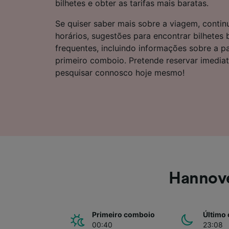
bilhetes e obter as tarifas mais baratas.
Lista d
Se quiser saber mais sobre a viagem, continu
horários, sugestões para encontrar bilhetes
frequentes, incluindo informações sobre a p
primeiro comboio. Pretende reservar imedi
pesquisar connosco hoje mesmo!
Hannov
Primeiro comboio
Último
00:40
23:08