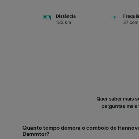
Distância
Frequê
133 km
37 comb
Quer saber mais 
perguntas mais f
Quanto tempo demora o comboio de Hannov
Dammtor?