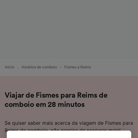
Início
Horários de comboio
Fismes a Reims
Viajar de Fismes para Reims de
comboio em 28 minutos
Se quiser saber mais acerca da viagem de Fismes para
Reims de comboio, não precisa de procurar mais!