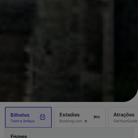
Estadias
Atrações
Bilhetes
Booking.com
GetYourGuide
Trem e ônibus