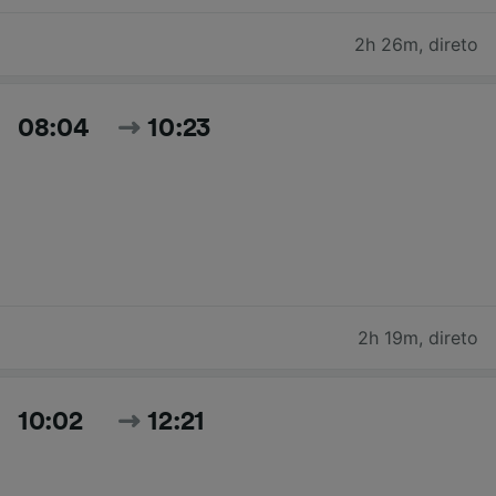
2h 26m
,
direto
08:04
10:23
2h 19m
,
direto
10:02
12:21