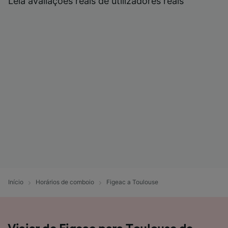
Leia avaliações reais de utilizadores reais
Início
Horários de comboio
Figeac a Toulouse