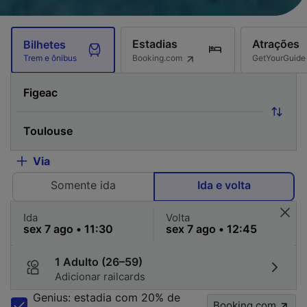
Estadias
Atrações
Bilhetes
Booking.com
GetYourGuide
Trem e ônibus
Via
Somente ida
Ida e volta
Ida
Volta
1 Adulto (26–59)
Adicionar railcards
Genius: estadia com 20% de
Booking.com