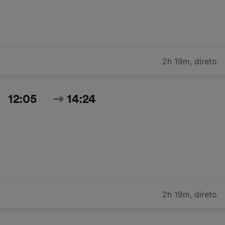
2h 19m
,
direto
12:05
14:24
2h 19m
,
direto