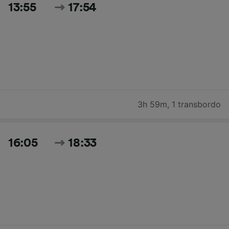
13:55
17:54
3h 59m
,
1 transbordo
16:05
18:33