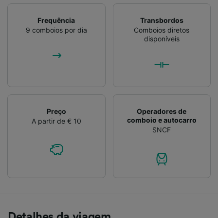
Frequência
Transbordos
9 comboios por dia
Comboios diretos
disponíveis
Preço
Operadores de
comboio e autocarro
A partir de € 10
SNCF
Detalhes da viagem