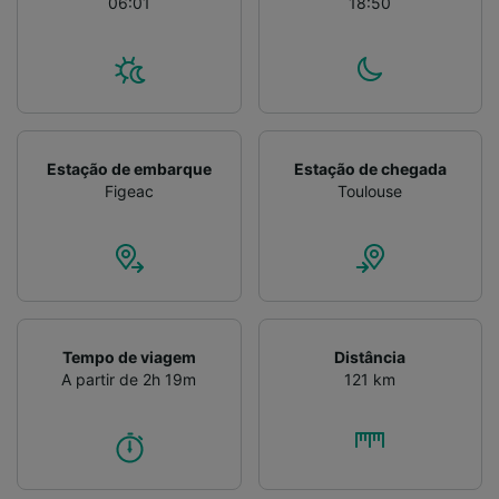
06:01
18:50
Estação de embarque
Estação de chegada
Figeac
Toulouse
Tempo de viagem
Distância
A partir de 2h 19m
121 km