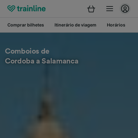
Comprar bilhetes
Itinerário de viagem
Horários
Comboios de
Cordoba a Salamanca