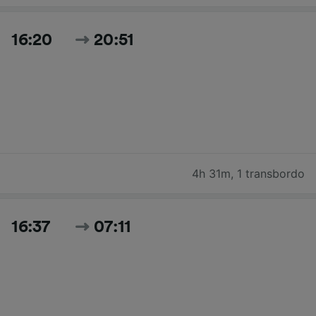
16:20
20:51
4h 31m
,
1 transbordo
16:37
07:11