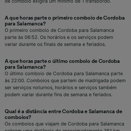
de comboio exigirá um mínimo de 1 transbordo.
A que horas parte o primeiro comboio de Cordoba
para Salamanca?
O primeiro comboio de Cordoba para Salamanca
parte às 06:52. Os horários e os serviços podem
variar durante os finais de semana e feriados.
A que horas parte o último comboio de Cordoba
para Salamanca?
O último comboio de Cordoba para Salamanca parte
às 22:00. Comboios que partem de madrigada podem
ser serviços noturnos, horários e serviços também
podem variar durante fins de semana e feriados.
Qual é a distância entre Cordoba e Salamanca de
comboios?
Os comboios que viajam de Cordoba para Salamanca
cobrem uma distância de aproximadamente 351 km