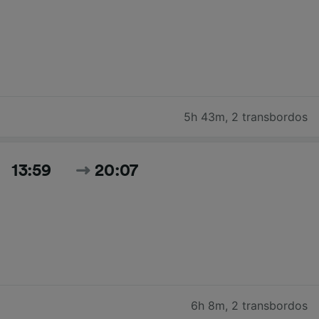
5h 43m
,
2 transbordos
13:59
20:07
6h 8m
,
2 transbordos