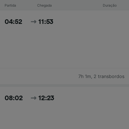
Partida
Chegada
Duração
04:52
11:53
7h 1m
,
2 transbordos
08:02
12:23