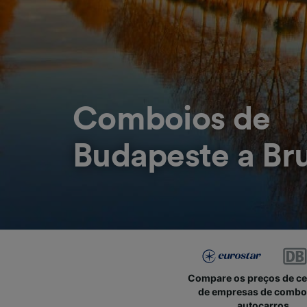
Comboios de
Budapeste a Bru
Compare os preços de c
de empresas de combo
autocarros