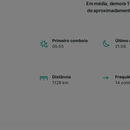
Em média, demora 17
de aproximadamente
Primeiro comboio
Último
05:55
21:56
Distância
Frequê
1129 km
14 comb