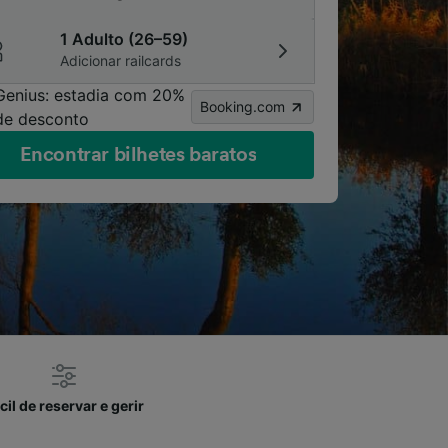
1 Adulto (26–59)
Adicionar railcards
Genius: estadia com 20%
Booking.com
de desconto
Encontrar bilhetes baratos
cil de reservar e gerir