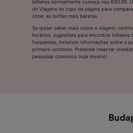
bilhetes normalmente começa nos €90.98. Ut
Lista d
de Viagens no topo da página para comparar
obter as tarifas mais baratas.
Se quiser saber mais sobre a viagem, continu
horários, sugestões para encontrar bilhetes
frequentes, incluindo informações sobre a p
primeiro comboio. Pretende reservar imedi
pesquisar connosco hoje mesmo!
Budap