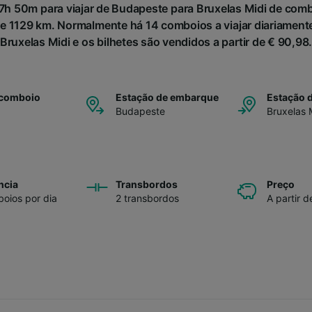
h 50m para viajar de Budapeste para Bruxelas Midi de comb
 1129 km. Normalmente há 14 comboios a viajar diariament
Bruxelas Midi e os bilhetes são vendidos a partir de € 90,98
 comboio
Estação de embarque
Estação 
Budapeste
Bruxelas 
ncia
Transbordos
Preço
oios por dia
2 transbordos
A partir 