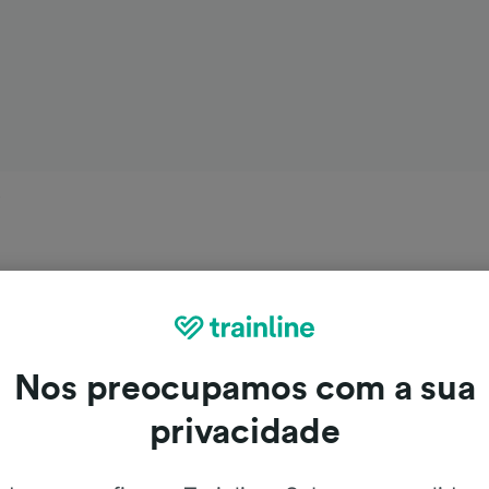
i
Nos preocupamos com a sua
privacidade
iagem de