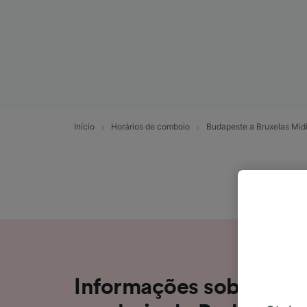
Início
Horários de comboio
Budapeste a Bruxelas Mid
Informações sobre a v