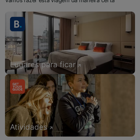
Vamos fazer esta viagem da maneira certa
Lugares para ficar
Atividades