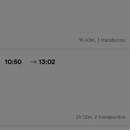
1h 43m
,
1 transbordo
10:50
13:02
2h 12m
,
2 transbordos