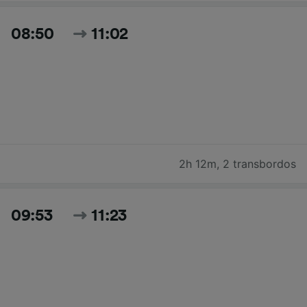
08:50
11:02
2h 12m
,
2 transbordos
09:53
11:23