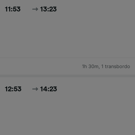
11:53
13:23
1h 30m
,
1 transbordo
12:53
14:23