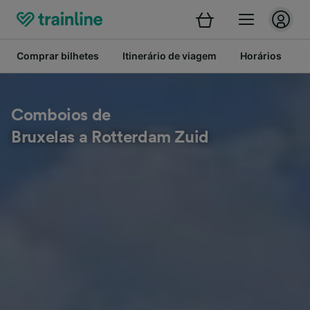
Comprar bilhetes
Itinerário de viagem
Horários
B
Comboios de
Bruxelas a Rotterdam Zuid