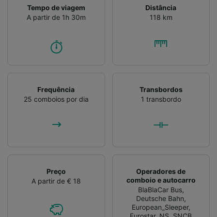
Tempo de viagem
Distância
A partir de 1h 30m
118 km
Frequência
Transbordos
25 comboios por dia
1 transbordo
Preço
Operadores de
comboio e autocarro
A partir de € 18
BlaBlaCar Bus
,
Deutsche Bahn
,
European_Sleeper
,
Eurostar
,
NS
,
SNCB