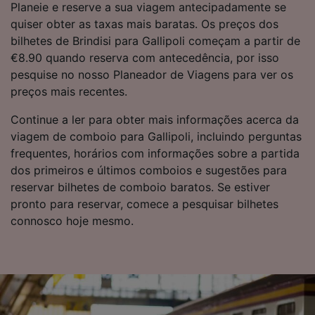
Planeie e reserve a sua viagem antecipadamente se
Publicidade e conteúdo personalizados,
quiser obter as taxas mais baratas. Os preços dos
medição de publicidade e conteúdo, pesquisa
de público e desenvolvimento de serviços..
bilhetes de Brindisi para Gallipoli começam a partir de
€8.90 quando reserva com antecedência, por isso
Lista de parceiros (fornecedores)
pesquise no nosso Planeador de Viagens para ver os
preços mais recentes.
Continue a ler para obter mais informações acerca da
viagem de comboio para Gallipoli, incluindo perguntas
frequentes, horários com informações sobre a partida
dos primeiros e últimos comboios e sugestões para
reservar bilhetes de comboio baratos. Se estiver
pronto para reservar, comece a pesquisar bilhetes
connosco hoje mesmo.