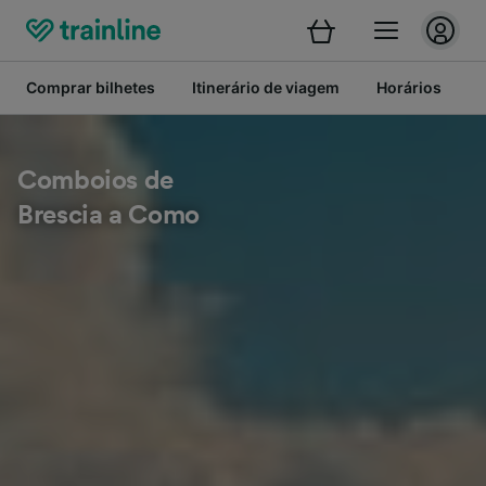
Comprar bilhetes
Itinerário de viagem
Horários
B
Comboios de
Brescia a Como