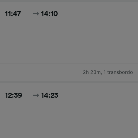
11:47
14:10
2h 23m
,
1 transbordo
12:39
14:23