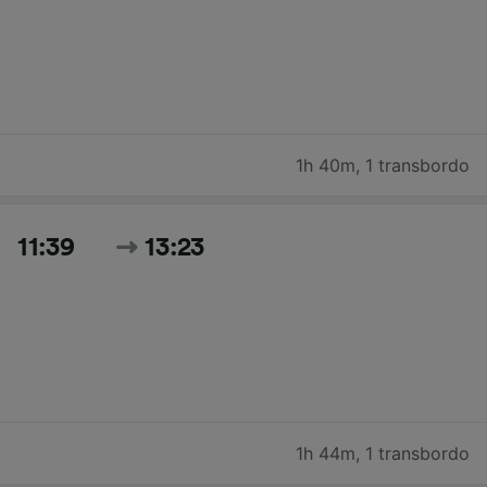
1h 40m
,
1 transbordo
11:39
13:23
1h 44m
,
1 transbordo