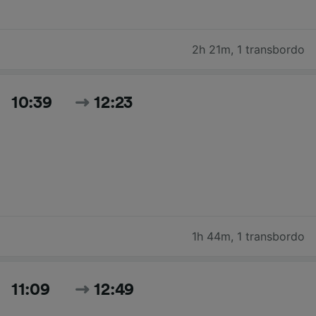
2h 21m
,
1 transbordo
10:39
12:23
1h 44m
,
1 transbordo
11:09
12:49