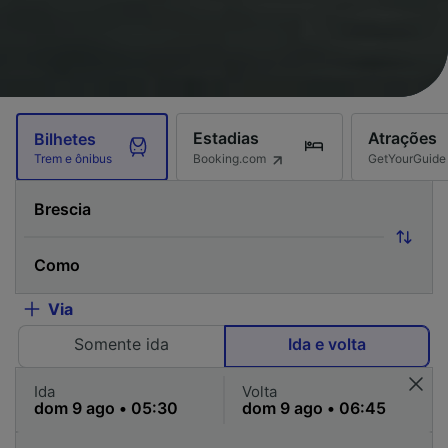
Estadias
Atrações
Bilhetes
Booking.com
GetYourGuide
Trem e ônibus
Via
Somente ida
Ida e volta
Ida
Volta