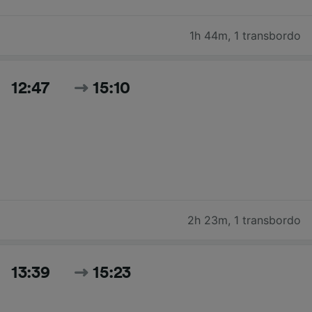
1h 44m
,
1 transbordo
12:47
15:10
2h 23m
,
1 transbordo
13:39
15:23