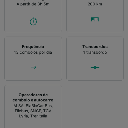
A partir de 3h 5m
200 km
Frequência
Transbordos
13 comboios por dia
1 transbordo
Operadores de
comboio e autocarro
ALSA
,
BlaBlaCar Bus
,
Flixbus
,
SNCF
,
TGV
Lyria
,
Trenitalia