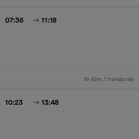
07:36
11:18
3h 42m
,
1 transbordo
10:23
13:48