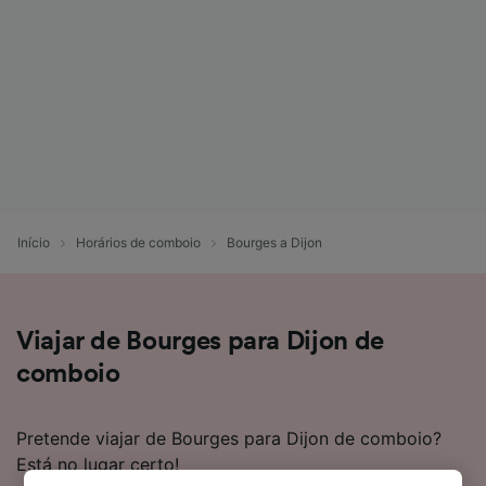
Início
Horários de comboio
Bourges a Dijon
Viajar de Bourges para Dijon de
comboio
Pretende viajar de Bourges para Dijon de comboio?
Está no lugar certo!