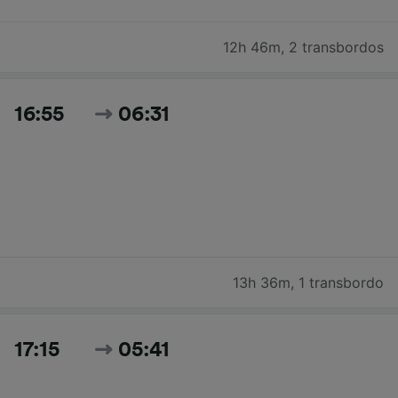
12h 46m
,
2 transbordos
16:55
06:31
13h 36m
,
1 transbordo
17:15
05:41