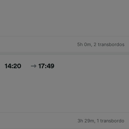
5h 0m
,
2 transbordos
14:20
17:49
3h 29m
,
1 transbordo