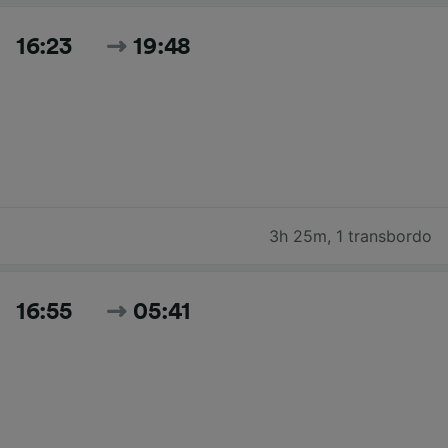
16:23
19:48
3h 25m
,
1 transbordo
16:55
05:41