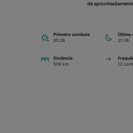
de aproximadamente 
Primeiro comboio
Último
05:28
21:38
Distância
Frequê
509 km
12 comb