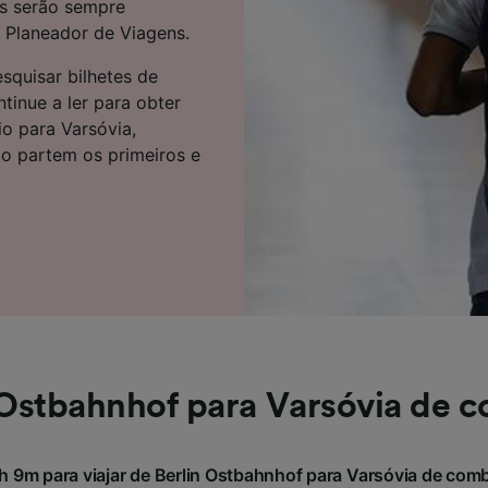
s serão sempre
e parceiros (fornecedores)
Planeador de Viagens.
squisar bilhetes de
inue a ler para obter
o para Varsóvia,
do partem os primeiros e
 Ostbahnhof para Varsóvia de 
 9m para viajar de Berlin Ostbahnhof para Varsóvia de comb