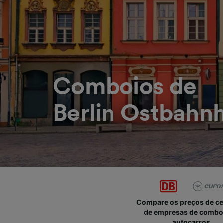
Comboios de
Berlin Ostbahnh
Compare os preços de c
de empresas de combo
autocarros