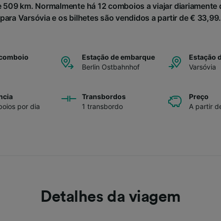
509 km. Normalmente há 12 comboios a viajar diariamente 
para Varsóvia e os bilhetes são vendidos a partir de € 33,99
 comboio
Estação de embarque
Estação 
Berlin Ostbahnhof
Varsóvia
ncia
Transbordos
Preço
oios por dia
1 transbordo
A partir 
Detalhes da viagem