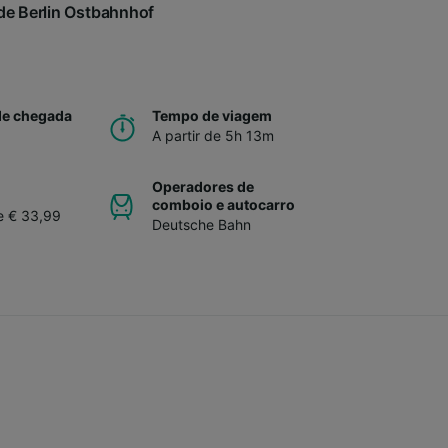
de Berlin Ostbahnhof
.
de chegada
Tempo de viagem
A partir de 5h 13m
Operadores de
comboio e autocarro
de € 33,99
Deutsche Bahn