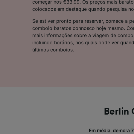
começar nos €33.99. Os preços mais barato
Lista d
colocados em destaque quando pesquisa no 
Se estiver pronto para reservar, comece a pe
comboio baratos connosco hoje mesmo. Cont
mais informações sobre a viagem de comboi
incluindo horários, nos quais pode ver quan
últimos comboios.
Berlin
Em média, demora 7h