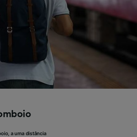
comboio
oio, a uma distância