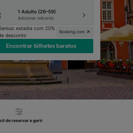
1 Adulto (26–59)
Adicionar railcards
Genius: estadia com 20%
Booking.com
de desconto
Encontrar bilhetes baratos
cil de reservar e gerir