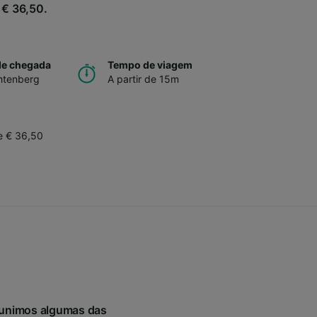
e € 36,50.
de chegada
Tempo de viagem
chtenberg
A partir de 15m
de € 36,50
Reunimos algumas das