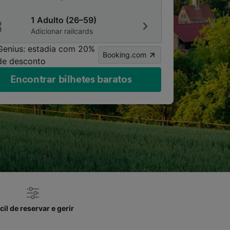
1 Adulto (26–59)
Adicionar railcards
Genius: estadia com 20%
Booking.com
de desconto
Encontrar bilhetes baratos
cil de reservar e gerir