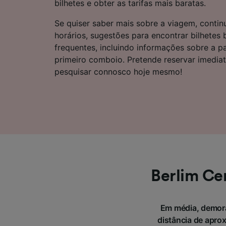
bilhetes e obter as tarifas mais baratas.
Lista d
Se quiser saber mais sobre a viagem, continu
horários, sugestões para encontrar bilhetes
frequentes, incluindo informações sobre a p
primeiro comboio. Pretende reservar imedi
pesquisar connosco hoje mesmo!
Berlim Ce
Em média, demora
distância de apro