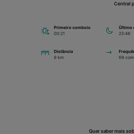
Central p
Primeiro comboio
Último
00:21
23:46
Distância
Frequê
9 km
69 comb
Quer saber mais sob