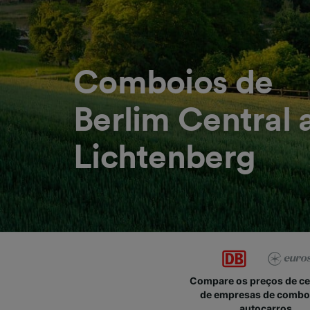
Comboios de
Berlim Central a
Lichtenberg
Compare os preços de c
de empresas de combo
autocarros