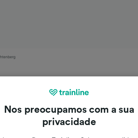
chtenberg
Nos preocupamos com a sua
privacidade
iagem de