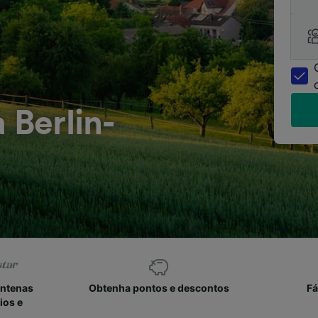
 Berlin-
entenas
Obtenha pontos e descontos
Fá
ios e