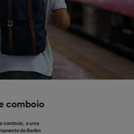
de comboio
de comboio, a uma
riamente de Berlim