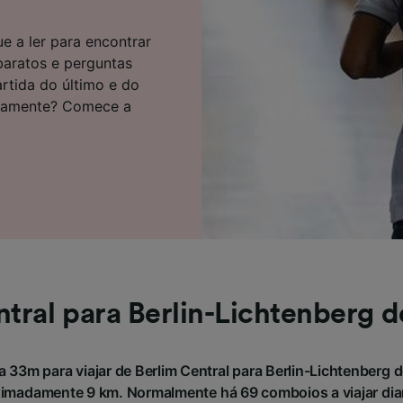
e parceiros (fornecedores)
e a ler para encontrar
 baratos e perguntas
artida do último e do
atamente? Comece a
ntral para Berlin-Lichtenberg 
 33m para viajar de Berlim Central para Berlin-Lichtenberg 
ximadamente 9 km. Normalmente há 69 comboios a viajar dia