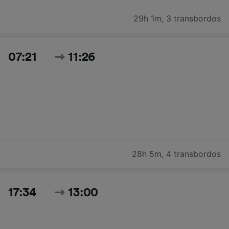
29h 1m
,
3 transbordos
07:21
11:26
28h 5m
,
4 transbordos
17:34
13:00