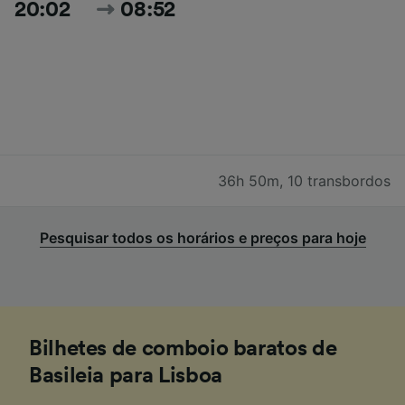
20:02
08:52
36h 50m
,
10 transbordos
Pesquisar todos os horários e preços para hoje
Bilhetes de comboio baratos de
Basileia para Lisboa