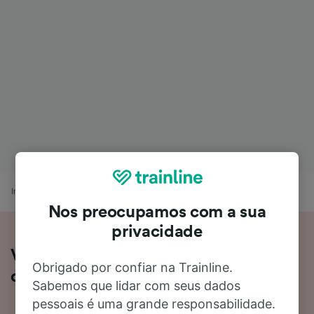
Início
Horários de comboio
Basileia a Lisboa
Nos preocupamos com a sua
privacidade
Viajar de Basileia para Lisboa de
Obrigado por confiar na Trainline.
comboio
Sabemos que lidar com seus dados
pessoais é uma grande responsabilidade.