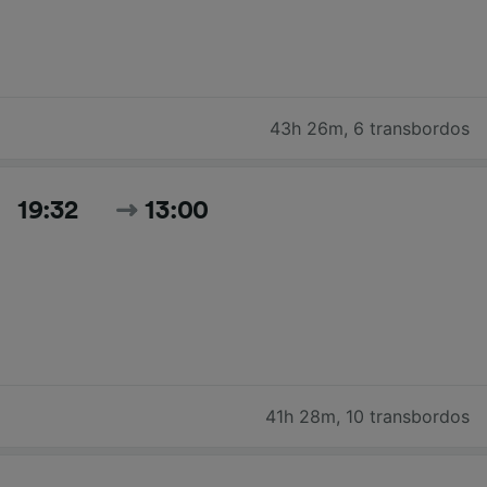
43h 26m
,
6 transbordos
19:32
13:00
41h 28m
,
10 transbordos