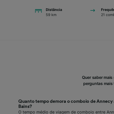
Distância
Frequê
59 km
21 comb
Quer saber mais
perguntas mais f
Quanto tempo demora o comboio de Annecy a
Bains?
O tempo médio de viagem de comboio entre Ann