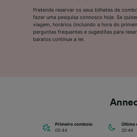
Lista d
Pretende reservar os seus bilhetes de comb
fazer uma pesquisa connosco hoje. Se quise
viagem, horários (incluindo a hora do primei
perguntas frequentes e sugestões para rese
baratos continue a ler.
Annec
Primeiro comboio
Último
05:44
20:44