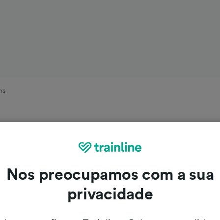
ns
Nos preocupamos com a sua
privacidade
Thonon-les-