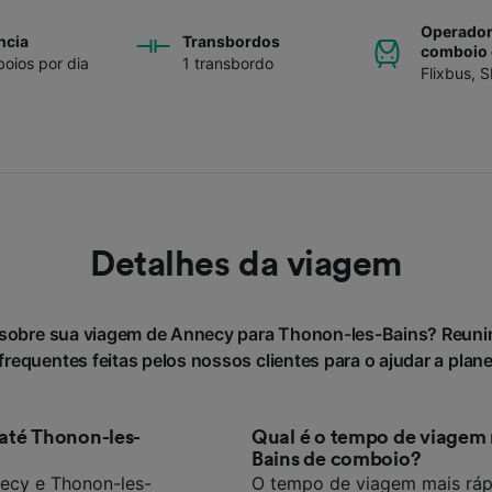
Operador
ncia
Transbordos
comboio 
oios por dia
1 transbordo
Flixbus
,
S
Detalhes da viagem
 sobre sua viagem de Annecy para Thonon-les-Bains? Reun
requentes feitas pelos nossos clientes para o ajudar a plan
té Thonon-les-
Qual é o tempo de viagem 
Bains de comboio?
ecy e Thonon-les-
O tempo de viagem mais rá