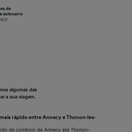
es de
e autocarro
NCF
imos algumas das
ear a sua viagem.
mais rápido entre Annecy e Thonon-les-
pido de comboio de Annecy até Thonon-