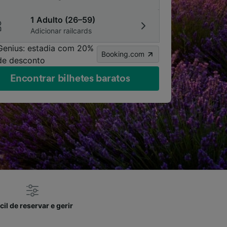
1 Adulto (26–59)
Adicionar railcards
Genius: estadia com 20%
Booking.com
de desconto
Encontrar bilhetes baratos
cil de reservar e gerir