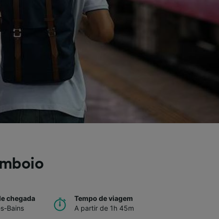
omboio
de chegada
Tempo de viagem
s-Bains
A partir de 1h 45m