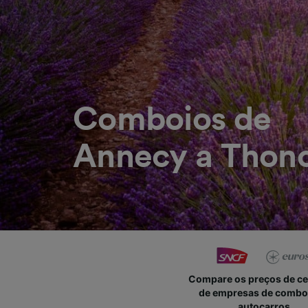
Comboios de
Annecy a Thono
Compare os preços de c
de empresas de combo
autocarros