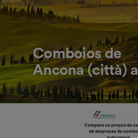
Comboios de
Ancona (città) 
Compare os preços de c
de empresas de combo
autocarros