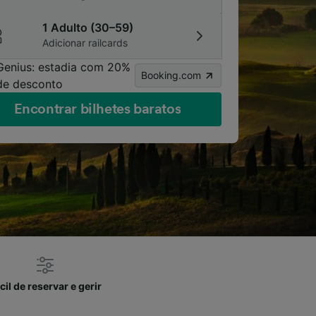
1 Adulto (30–59)
Adicionar railcards
Genius: estadia com 20%
Booking.com
de desconto
Encontrar bilhetes baratos
cil de reservar e gerir