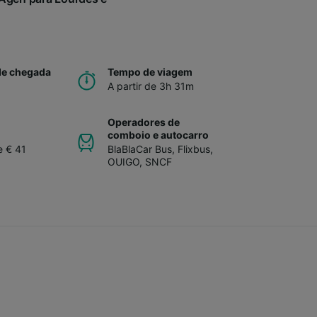
de chegada
Tempo de viagem
A partir de 3h 31m
Operadores de
comboio e autocarro
e € 41
BlaBlaCar Bus
,
Flixbus
,
OUIGO
,
SNCF