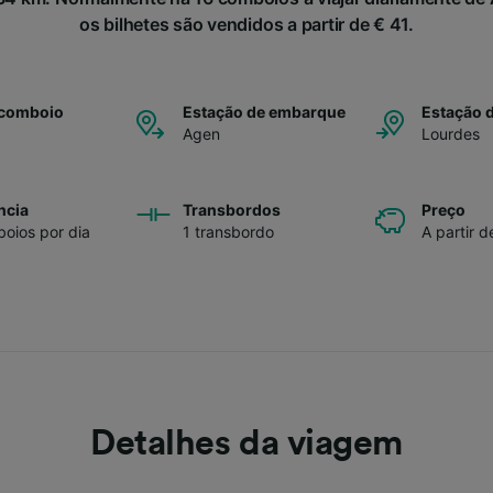
os bilhetes são vendidos a partir de € 41.
 comboio
Estação de embarque
Estação 
Agen
Lourdes
ncia
Transbordos
Preço
oios por dia
1 transbordo
A partir d
Detalhes da viagem