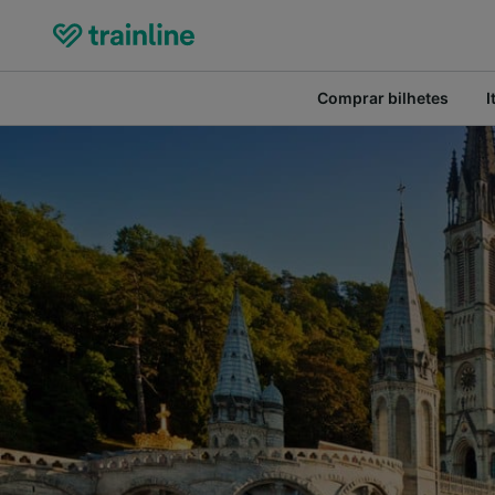
Comprar bilhetes
I