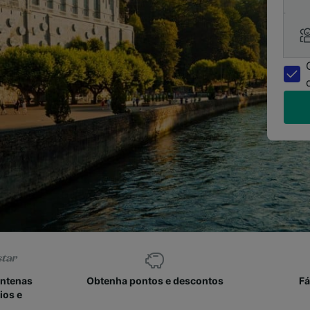
entenas
Obtenha pontos e descontos
Fá
ios e