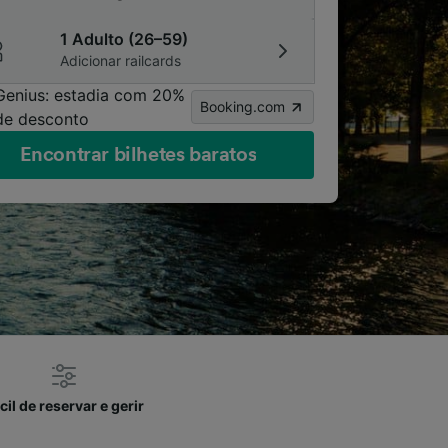
1 Adulto (26–59)
Adicionar railcards
Genius: estadia com 20%
Booking.com
de desconto
Encontrar bilhetes baratos
cil de reservar e gerir