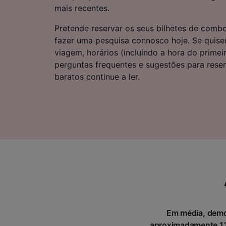
Lista d
mais recentes.
Pretende reservar os seus bilhetes de comb
fazer uma pesquisa connosco hoje. Se quise
viagem, horários (incluindo a hora do primei
perguntas frequentes e sugestões para rese
baratos continue a ler.
Em média, demor
aproximadamente 13