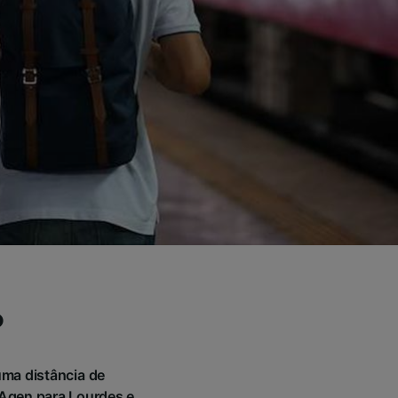
o
uma distância de
Agen para Lourdes e