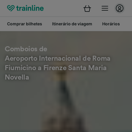
Comprar bilhetes
Itinerário de viagem
Horários
B
Comboios de
Aeroporto Internacional de Roma
Fiumicino a Firenze Santa Maria
Novella