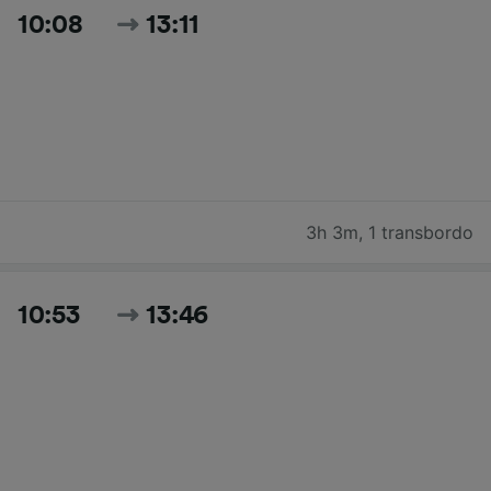
10:08
13:11
3h 3m
,
1 transbordo
10:53
13:46