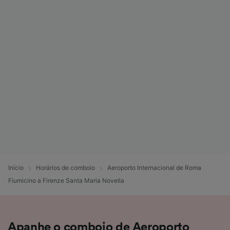
Início
Horários de comboio
Aeroporto Internacional de Roma
Fiumicino a Firenze Santa Maria Novella
Apanhe o comboio de Aeroporto