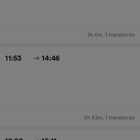
3h 0m
,
1 transbordo
11:53
14:46
2h 53m
,
1 transbordo