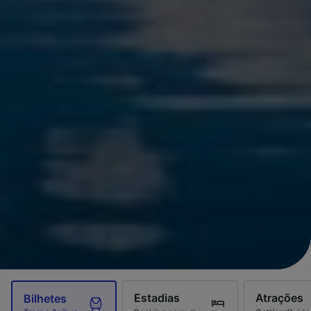
Estadias
Atrações
Bilhetes