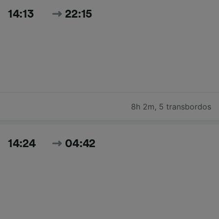
14:13
22:15
8h 2m
,
5 transbordos
14:24
04:42