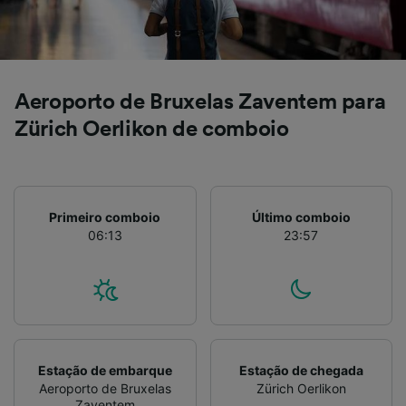
Lista de parceiros (fornecedores)
Aeroporto de Bruxelas Zaventem para
Zürich Oerlikon de comboio
Primeiro comboio
Último comboio
06:13
23:57
Estação de embarque
Estação de chegada
Aeroporto de Bruxelas
Zürich Oerlikon
Zaventem