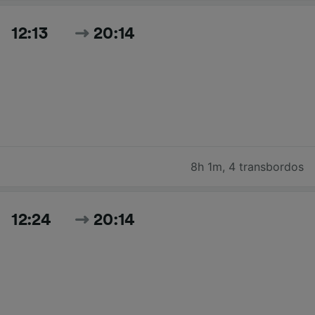
12:13
20:14
8h 1m
,
4 transbordos
12:24
20:14