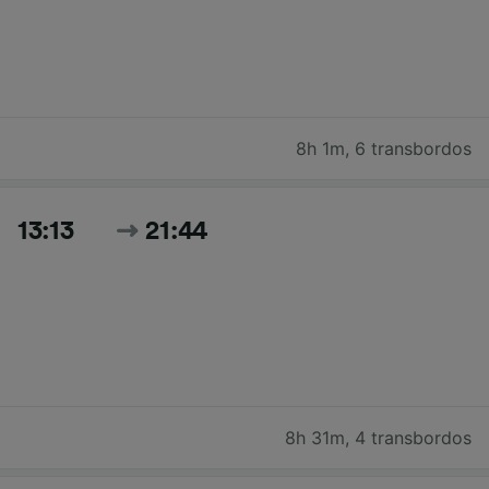
8h 1m
,
6 transbordos
13:13
21:44
8h 31m
,
4 transbordos