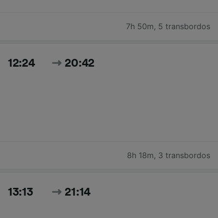
7h 50m
,
5 transbordos
12:24
20:42
8h 18m
,
3 transbordos
13:13
21:14