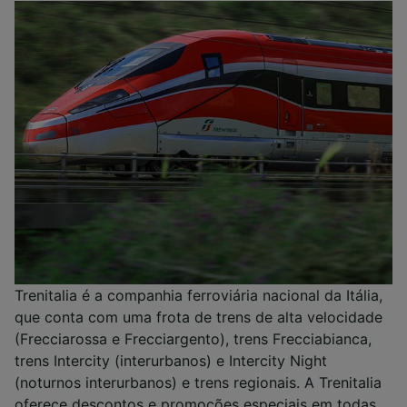
Trenitalia é a companhia ferroviária nacional da Itália,
que conta com uma frota de trens de alta velocidade
(Frecciarossa e Frecciargento), trens Frecciabianca,
trens Intercity (interurbanos) e Intercity Night
(noturnos interurbanos) e trens regionais. A Trenitalia
oferece descontos e promoções especiais em todas