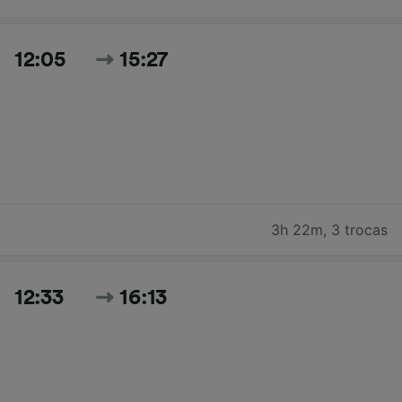
12:05
15:27
3h 22m
,
3 trocas
12:33
16:13