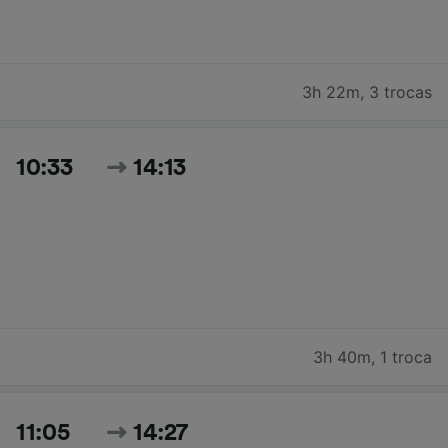
3h 22m
,
3 trocas
10:33
14:13
3h 40m
,
1 troca
11:05
14:27