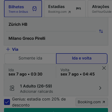
Estadias
Atrações
Bilhetes
Booking.com
GetYourGuide
Trem e ônibus
Via
Somente ida
Ida e volta
Ida
Volta
1 Adulto (26–59)
Adicionar railcards
Genius: estadia com 20% de
Booking.com
desconto