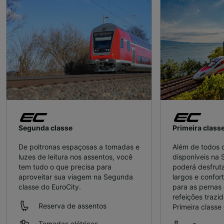
Segunda classe
Primeira class
De poltronas espaçosas a tomadas e
Além de todos o
luzes de leitura nos assentos, você
disponíveis na
tem tudo o que precisa para
poderá desfrut
aproveitar sua viagem na Segunda
largos e confor
classe do EuroCity.
para as pernas 
refeições trazi
Reserva de assentos
Primeira classe
Tomadas elétricas