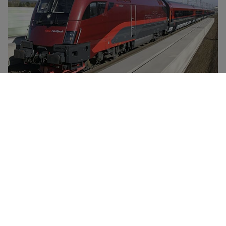
ÖBB é a principal companhia ferroviária da Áustria,
com várias subsidiárias e responsável por
determinadas áreas de transporte, como o transporte
local e de longa distância, a operação de ônibus
postais e o transporte de mercadorias. Railjet é o trem
de alta velocidade da ÖBB, que atinge velocidades de
até 230 km/h e conecta as principais cidades
austríacas à Alemanha, Hungria, Suíça, República
Checa e Itália.