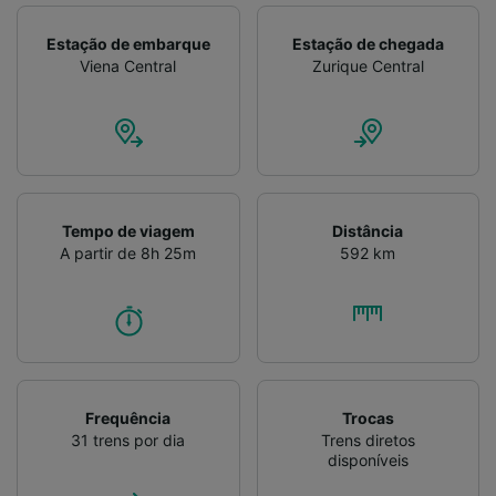
Lista de parceiros (fornecedores)
Estação de embarque
Estação de chegada
Viena Central
Zurique Central
Tempo de viagem
Distância
A partir de 8h 25m
592 km
Frequência
Trocas
31 trens por dia
Trens diretos
disponíveis