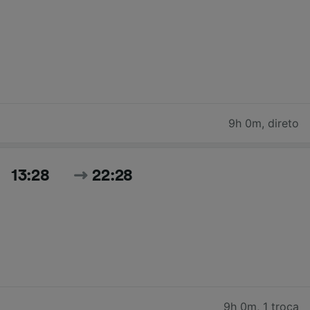
9h 0m
,
direto
13:28
22:28
9h 0m
,
1 troca