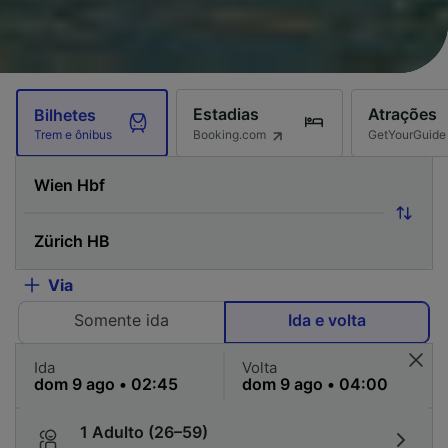
Estadias
Atrações
Bilhetes
Booking.com
GetYourGuide
Trem e ônibus
Via
Somente ida
Ida e volta
Ida
Volta
1 Adulto (26–59)