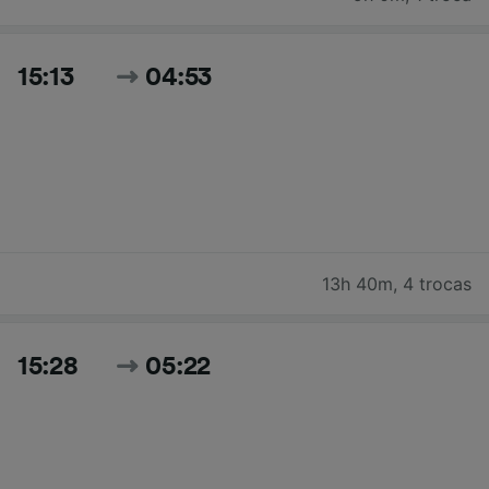
15:13
04:53
13h 40m
,
4 trocas
15:28
05:22