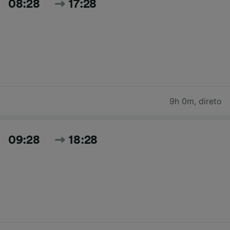
08:28
17:28
9h 0m
,
direto
09:28
18:28