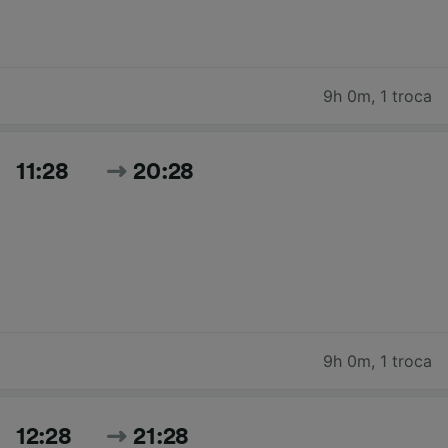
9h 0m
,
1 troca
11:28
20:28
9h 0m
,
1 troca
12:28
21:28