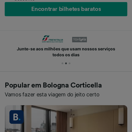
Encontrar bilhetes baratos
Viaje para milhares de destinos em 45 países
Popular em Bologna Corticella
Vamos fazer esta viagem do jeito certo