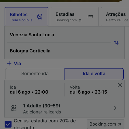
Estadias
Atrações
Bilhetes
Booking.com
GetYourGuide
Trem e ônibus
Via
Somente ida
Ida e volta
Ida
Volta
1 Adulto (30–59)
Adicionar railcards
Genius: estadia com 20% de
Booking.com
desconto