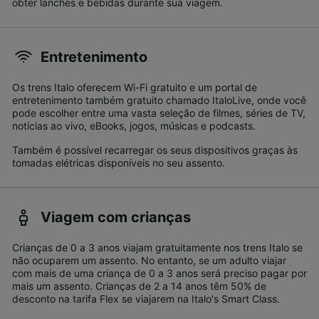
obter lanches e bebidas durante sua viagem.
Entretenimento
Os trens Italo oferecem Wi-Fi gratuito e um portal de
entretenimento também gratuito chamado ItaloLive, onde você
pode escolher entre uma vasta seleção de filmes, séries de TV,
notícias ao vivo, eBooks, jogos, músicas e podcasts.
Também é possível recarregar os seus dispositivos graças às
tomadas elétricas disponíveis no seu assento.
Viagem com crianças
Crianças de 0 a 3 anos viajam gratuitamente nos trens Italo se
não ocuparem um assento. No entanto, se um adulto viajar
com mais de uma criança de 0 a 3 anos será preciso pagar por
mais um assento. Crianças de 2 a 14 anos têm 50% de
desconto na tarifa Flex se viajarem na Italo's Smart Class.