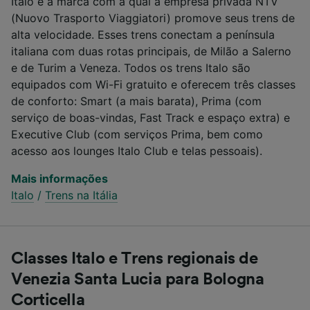
Italo é a marca com a qual a empresa privada NTV
(Nuovo Trasporto Viaggiatori) promove seus trens de
alta velocidade. Esses trens conectam a península
italiana com duas rotas principais, de Milão a Salerno
e de Turim a Veneza. Todos os trens Italo são
equipados com Wi-Fi gratuito e oferecem três classes
de conforto: Smart (a mais barata), Prima (com
serviço de boas-vindas, Fast Track e espaço extra) e
Executive Club (com serviços Prima, bem como
acesso aos lounges Italo Club e telas pessoais).
Mais informações
Italo
/
Trens na Itália
Classes Italo e Trens regionais de
Venezia Santa Lucia para Bologna
Corticella