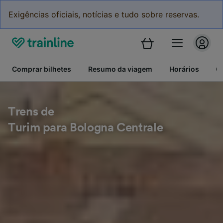
Exigências oficiais, notícias e tudo sobre reservas.
Comprar bilhetes
Resumo da viagem
Horários
C
Trens de
Turim para Bologna Centrale