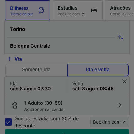
Estadias
Atrações
Bilhetes
Booking.com
GetYourGuide
Trem e ônibus
Via
Somente ida
Ida e volta
Ida
Volta
1 Adulto (30–59)
Adicionar railcards
Genius: estadia com 20% de
Booking.com
desconto