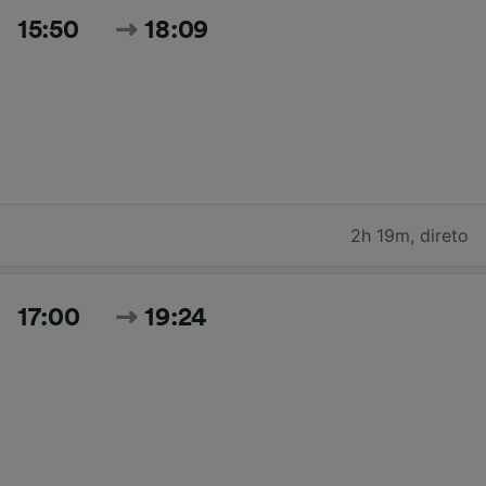
15:50
18:09
2h 19m
,
direto
17:00
19:24