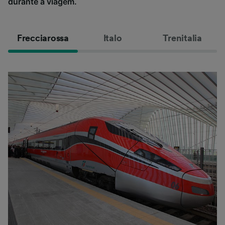
durante a viagem.
Frecciarossa
Italo
Trenitalia