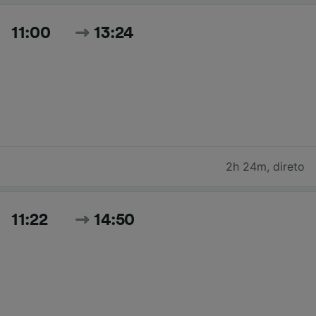
11:00
13:24
2h 24m
,
direto
11:22
14:50