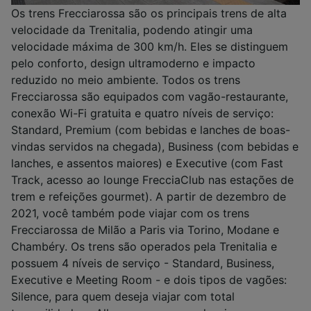
Os trens Frecciarossa são os principais trens de alta
velocidade da Trenitalia, podendo atingir uma
velocidade máxima de 300 km/h. Eles se distinguem
pelo conforto, design ultramoderno e impacto
reduzido no meio ambiente. Todos os trens
Frecciarossa são equipados com vagão-restaurante,
conexão Wi-Fi gratuita e quatro níveis de serviço:
Standard, Premium (com bebidas e lanches de boas-
vindas servidos na chegada), Business (com bebidas e
lanches, e assentos maiores) e Executive (com Fast
Track, acesso ao lounge FrecciaClub nas estações de
trem e refeições gourmet). A partir de dezembro de
2021, você também pode viajar com os trens
Frecciarossa de Milão a Paris via Torino, Modane e
Chambéry. Os trens são operados pela Trenitalia e
possuem 4 níveis de serviço - Standard, Business,
Executive e Meeting Room - e dois tipos de vagões:
Silence, para quem deseja viajar com total