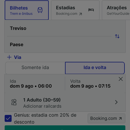
Estadias
Atrações
Bilhetes
Booking.com
GetYourGuide
Trem e ônibus
Via
Somente ida
Ida e volta
Ida
Volta
1 Adulto (30–59)
Adicionar railcards
Genius: estadia com 20% de
Booking.com
desconto