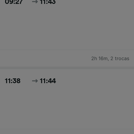
09:27
11:43
2h 16m
,
2 trocas
11:38
11:44