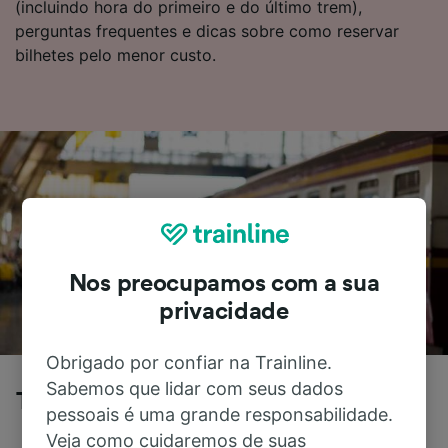
(incluindo hora do primeiro e do último trem),
perguntas frequentes e dicas sobre como reservar
bilhetes pelo menor custo.
Nos preocupamos com a sua
privacidade
Obrigado por confiar na Trainline.
Sabemos que lidar com seus dados
Treviso para Paese de trem
pessoais é uma grande responsabilidade.
Veja como cuidaremos de suas