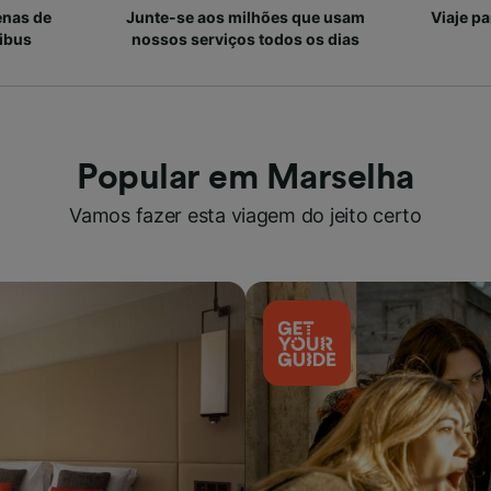
enas de
Junte-se aos milhões que usam
Viaje p
ibus
nossos serviços todos os dias
Popular em Marselha
Vamos fazer esta viagem do jeito certo