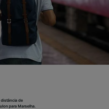
 distância de
ulon para Marselha.