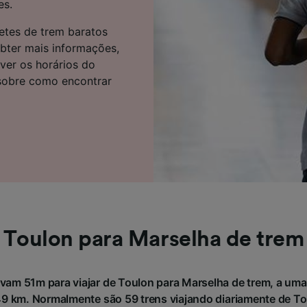
es.
e parceiros (fornecedores)
etes de trem baratos
bter mais informações,
ver os horários do
 sobre como encontrar
Toulon para Marselha de trem
vam 51m para viajar de Toulon para Marselha de trem, a uma
 km. Normalmente são 59 trens viajando diariamente de To