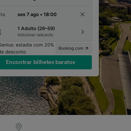
lta
1 Adulto (26–59)
Adicionar railcards
Genius: estadia com 20%
Booking.com
de desconto
Encontrar bilhetes baratos