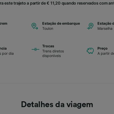
ra este trajeto a partir de € 11,20 quando reservados com a
trem
Estação de embarque
Estação 
Toulon
Marselha
Trocas
ncia
Preço
Trens diretos
s por dia
A partir d
disponíveis
Detalhes da viagem