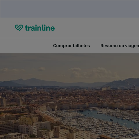
Comprar bilhetes
Resumo da viage